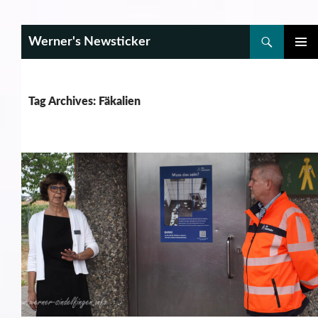
Search
Werner's Newsticker
SKIP
PRIMAR
TO
MENU
CONTENT
Tag Archives: Fäkalien