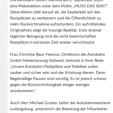
Die Autobahn GmbH startete am 2. September 2024
eine Plakataktion unter dem Motto „MUSS DAS SEIN?“.
Diese Aktion zielt darauf ab, die Sauberkeit auf den
Rastplätzen zu verbessern und die Öffentlichkeit zu
mehr Rücksichtnahme aufzufordern. Ein aufrüttelndes
Originalfoto zeigt die traurige Realität, trotz dreimal
täglicher Reinigung sind die nicht bewirtschaften
Rastplätze in kürzester Zeit wieder verschmutzt.
Frau Christine Baur-Fewson, Direktorin der Autobahn
GmbH Niederlassung Südwest, betonte in ihrer Rede:
„Unsere Autobahn-Parkplätze und Toiletten sollen
sauber und sicher sein und der Erholung dienen. Denn
Regelmäßige Pausen sind wichtig. Es ist jedoch schwer,
gegen die Rücksichtslosigkeit einiger weniger
anzukommen.“
Auch Herr Michael Gruber, Leiter der Autobahnmeisterei
Ludwigsburg, unterstrich die Belastung der Mitarbeiter: