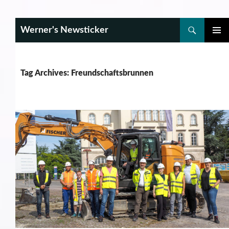
Search
Werner's Newsticker
SKIP
PRIMAR
TO
MENU
CONTENT
Tag Archives: Freundschaftsbrunnen