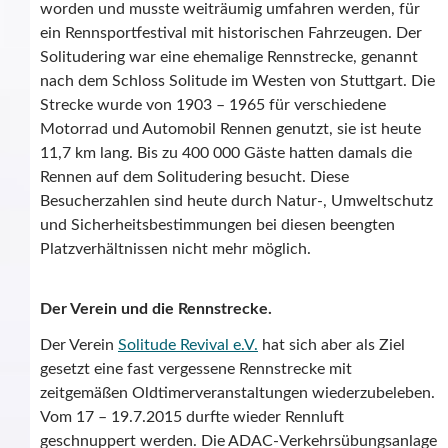
worden und musste weiträumig umfahren werden, für
ein Rennsportfestival mit historischen Fahrzeugen. Der
Solitudering war eine ehemalige Rennstrecke, genannt
nach dem Schloss Solitude im Westen von Stuttgart. Die
Strecke wurde von 1903 – 1965 für verschiedene
Motorrad und Automobil Rennen genutzt, sie ist heute
11,7 km lang. Bis zu 400 000 Gäste hatten damals die
Rennen auf dem Solitudering besucht. Diese
Besucherzahlen sind heute durch Natur-, Umweltschutz
und Sicherheitsbestimmungen bei diesen beengten
Platzverhältnissen nicht mehr möglich.
Der Verein und die Rennstrecke.
Der Verein
Solitude Revival e.V.
hat sich aber als Ziel
gesetzt eine fast vergessene Rennstrecke mit
zeitgemäßen Oldtimerveranstaltungen wiederzubeleben.
Vom 17 – 19.7.2015 durfte wieder Rennluft
geschnuppert werden. Die ADAC-Verkehrsübungsanlage