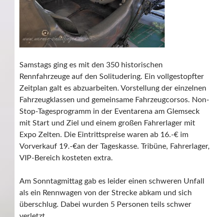
Samstags ging es mit den 350 historischen
Rennfahrzeuge auf den Solitudering. Ein vollgestopfter
Zeitplan galt es abzuarbeiten. Vorstellung der einzelnen
Fahrzeugklassen und gemeinsame Fahrzeugcorsos. Non-
Stop-Tagesprogramm in der Eventarena am Glemseck
mit Start und Ziel und einem großen Fahrerlager mit
Expo Zelten. Die Eintrittspreise waren ab 16.-€ im
Vorverkauf 19.-€an der Tageskasse. Tribüne, Fahrerlager,
VIP-Bereich kosteten extra.
Am Sonntagmittag gab es leider einen schweren Unfall
als ein Rennwagen von der Strecke abkam und sich
überschlug. Dabei wurden 5 Personen teils schwer
verletzt.