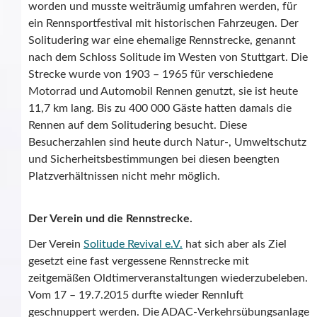
worden und musste weiträumig umfahren werden, für
ein Rennsportfestival mit historischen Fahrzeugen. Der
Solitudering war eine ehemalige Rennstrecke, genannt
nach dem Schloss Solitude im Westen von Stuttgart. Die
Strecke wurde von 1903 – 1965 für verschiedene
Motorrad und Automobil Rennen genutzt, sie ist heute
11,7 km lang. Bis zu 400 000 Gäste hatten damals die
Rennen auf dem Solitudering besucht. Diese
Besucherzahlen sind heute durch Natur-, Umweltschutz
und Sicherheitsbestimmungen bei diesen beengten
Platzverhältnissen nicht mehr möglich.
Der Verein und die Rennstrecke.
Der Verein
Solitude Revival e.V.
hat sich aber als Ziel
gesetzt eine fast vergessene Rennstrecke mit
zeitgemäßen Oldtimerveranstaltungen wiederzubeleben.
Vom 17 – 19.7.2015 durfte wieder Rennluft
geschnuppert werden. Die ADAC-Verkehrsübungsanlage