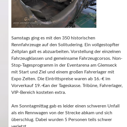
Samstags ging es mit den 350 historischen
Rennfahrzeuge auf den Solitudering. Ein vollgestopfter
Zeitplan galt es abzuarbeiten. Vorstellung der einzelnen
Fahrzeugklassen und gemeinsame Fahrzeugcorsos. Non-
Stop-Tagesprogramm in der Eventarena am Glemseck
mit Start und Ziel und einem großen Fahrerlager mit
Expo Zelten. Die Eintrittspreise waren ab 16.-€ im
Vorverkauf 19.-€an der Tageskasse. Tribüne, Fahrerlager,
VIP-Bereich kosteten extra.
Am Sonntagmittag gab es leider einen schweren Unfall
als ein Rennwagen von der Strecke abkam und sich
überschlug. Dabei wurden 5 Personen teils schwer
verletzt.