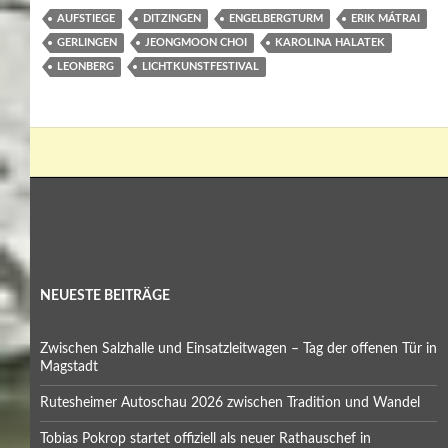
AUFSTIEGE
DITZINGEN
ENGELBERGTURM
ERIK MÁTRAI
GERLINGEN
JEONGMOON CHOI
KAROLINA HALATEK
LEONBERG
LICHTKUNSTFESTIVAL
NEUESTE BEITRÄGE
Zwischen Salzhalle und Einsatzleitwagen – Tag der offenen Tür in
Magstadt
Rutesheimer Autoschau 2026 zwischen Tradition und Wandel
Tobias Pokrop startet offiziell als neuer Rathauschef in