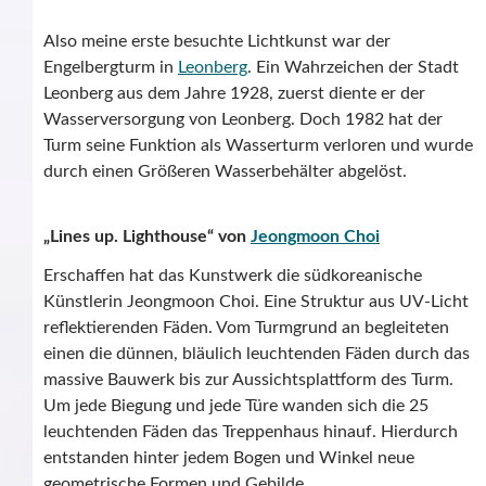
Also meine erste besuchte Lichtkunst war der
Engelbergturm in
Leonberg
. Ein Wahrzeichen der Stadt
Leonberg aus dem Jahre 1928, zuerst diente er der
Wasserversorgung von Leonberg. Doch 1982 hat der
Turm seine Funktion als Wasserturm verloren und wurde
durch einen Größeren Wasserbehälter abgelöst.
„Lines up. Lighthouse“ von
Jeongmoon Choi
Erschaffen hat das Kunstwerk die südkoreanische
Künstlerin Jeongmoon Choi. Eine Struktur aus UV-Licht
reflektierenden Fäden. Vom Turmgrund an begleiteten
einen die dünnen, bläulich leuchtenden Fäden durch das
massive Bauwerk bis zur Aussichtsplattform des Turm.
Um jede Biegung und jede Türe wanden sich die 25
leuchtenden Fäden das Treppenhaus hinauf. Hierdurch
entstanden hinter jedem Bogen und Winkel neue
geometrische Formen und Gebilde.