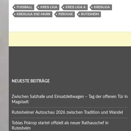
FUSSBALL
KREIS LIGA
KREIS LIGA A
KREISLIGA
KREISLIGA ENZ-MURR
PEROUSE
RUTESHEIM
NEUESTE BEITRÄGE
Zwischen Salzhalle und Einsatzleitwagen – Tag der offenen Tür in
Magstadt
Rutesheimer Autoschau 2026 zwischen Tradition und Wandel
Tobias Pokrop startet offiziell als neuer Rathauschef in
Rutesheim