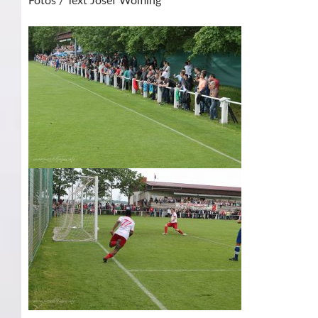
Fotos / Text Josef Wölfling