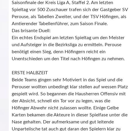
Saisonfinale der Kreis Liga A, Staffel 2. Am letzten
Spieltag vor 500 Zuschauer trafen sich der Gastgeber SV
Perouse, als Tabellen Zweiter, und der TSV Höfingen, als
Amtierender Tabellenführer, zum Saison Finale.
Das brisante Duell:
Ein echtes Endspiel am letzten Spieltag um den Meister
und Aufsteiger in die Bezirksliga zu ermitteln. Perouse
benötigt einen Sieg, denn Höfingern reicht ein
Unentschieden um den Titel nach Höfingen zu nehmen.
ERSTE HALBZEIT
Beide Teams gingen sehr Motiviert in das Spiel und die
Perouser wollten unbedingt klar stellen auf wessen Platz
gespielt wird. So begannen die Hausherren Offensiv mit
der Absicht, schnell ein Tor vor zu legen, was die
Höfinger Abwehr nicht zulassen wollte. Einige Gelbe
Karten bekamen die Akteure in dieser Spielfase unter die
Nase gehalten. Der aufmerksame und gut leitende
Unparteiische tat auch gut daran den Spielern klar zu