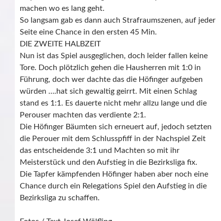
machen wo es lang geht.
So langsam gab es dann auch Strafraumszenen, auf jeder
Seite eine Chance in den ersten 45 Min.
DIE ZWEITE HALBZEIT
Nun ist das Spiel ausgeglichen, doch leider fallen keine
Tore. Doch plötzlich gehen die Hausherren mit 1:0 in
Führung, doch wer dachte das die Höfinger aufgeben
würden ….hat sich gewaltig geirrt. Mit einen Schlag
stand es 1:1. Es dauerte nicht mehr allzu lange und die
Perouser machten das verdiente 2:1.
Die Höfinger Bäumten sich erneuert auf, jedoch setzten
die Perouer mit dem Schlusspfiff in der Nachspiel Zeit
das entscheidende 3:1 und Machten so mit ihr
Meisterstück und den Aufstieg in die Bezirksliga fix.
Die Tapfer kämpfenden Höfinger haben aber noch eine
Chance durch ein Relegations Spiel den Aufstieg in die
Bezirksliga zu schaffen.