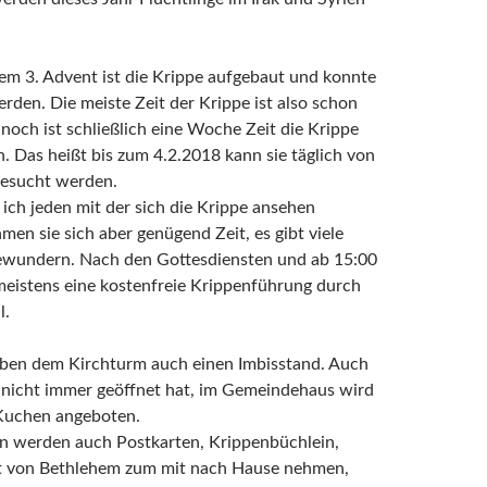
em 3. Advent ist die Krippe aufgebaut und konnte
erden. Die meiste Zeit der Krippe ist also schon
 noch ist schließlich eine Woche Zeit die Krippe
. Das heißt bis zum 4.2.2018 kann sie täglich von
besucht werden.
 ich jeden mit der sich die Krippe ansehen
en sie sich aber genügend Zeit, es gibt viele
bewundern. Nach den Gottesdiensten und ab 15:00
meistens eine kostenfreie Krippenführung durch
l.
neben dem Kirchturm auch einen Imbisstand. Auch
 nicht immer geöffnet hat, im Gemeindehaus wird
Kuchen angeboten.
n werden auch Postkarten, Krippenbüchlein,
ht von Bethlehem zum mit nach Hause nehmen,