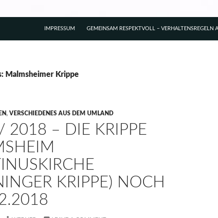
IMPRESSUM
GEMEINSAM RESPEKTVOLL – VERHALTENSREGELN A
s: Malmsheimer Krippe
EN
,
VERSCHIEDENES AUS DEM UMLAND
/ 2018 – DIE KRIPPE
MSHEIM
INUSKIRCHE
NINGER KRIPPE) NOCH
.2.2018