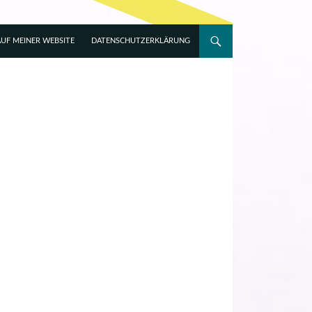
UF MEINER WEBSITE
DATENSCHUTZERKLÄRUNG