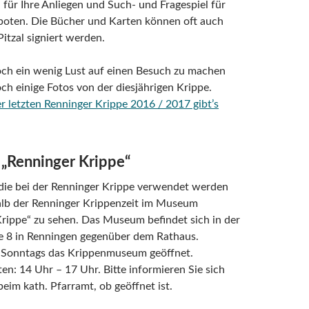
 für Ihre Anliegen und Such- und Fragespiel für
boten. Die Bücher und Karten können oft auch
Pitzal signiert werden.
ch ein wenig Lust auf einen Besuch zu machen
noch einige Fotos von der diesjährigen Krippe.
r letzten Renninger Krippe 2016 / 2017 gibt’s
„Renninger Krippe“
 die bei der Renninger Krippe verwendet werden
alb der Renninger Krippenzeit im Museum
rippe“ zu sehen. Das Museum befindet sich in der
e 8 in Renningen gegenüber dem Rathaus.
t Sonntags das Krippenmuseum geöffnet.
en: 14 Uhr – 17 Uhr. Bitte informieren Sie sich
beim kath. Pfarramt, ob geöffnet ist.