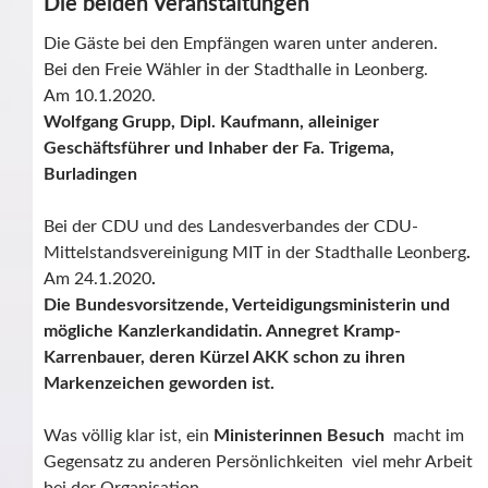
Die beiden Veranstaltungen
Die Gäste bei den Empfängen waren unter anderen.
Bei den Freie Wähler in der Stadthalle in Leonberg.
Am 10.1.2020.
W
olfgang Grupp, Dipl. Kaufmann, alleiniger
Geschäftsführer und Inhaber der Fa. Trigema,
Burladingen
Bei der CDU und des Landesverbandes der CDU-
Mittelstandsvereinigung MIT in der Stadthalle Leonberg
.
Am 24.1.2020
.
Die Bundesvorsitzende, Verteidigungsministerin und
mögliche Kanzlerkandidatin. Annegret Kramp-
Karrenbauer, deren Kürzel AKK schon zu ihren
Markenzeichen geworden ist.
Was völlig klar ist, ein
Ministerinnen Besuch
macht im
Gegensatz zu anderen Persönlichkeiten viel mehr Arbeit