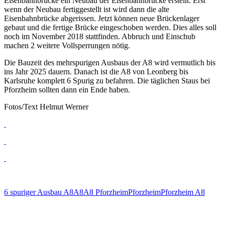
Eisenbahnbrücke ein Neubau der Eisenbahnbrücke erstellt. Erst
wenn der Neubau fertiggestellt ist wird dann die alte
Eisenbahnbrücke abgerissen. Jetzt können neue Brückenlager
gebaut und die fertige Brücke eingeschoben werden. Dies alles soll
noch im November 2018 stattfinden. Abbruch und Einschub
machen 2 weitere Vollsperrungen nötig.
Die Bauzeit des mehrspurigen Ausbaus der A8 wird vermutlich bis
ins Jahr 2025 dauern. Danach ist die A8 von Leonberg bis
Karlsruhe komplett 6 Spurig zu befahren. Die täglichen Staus bei
Pforzheim sollten dann ein Ende haben.
Fotos/Text Helmut Werner
6 spuriger Ausbau A8
A8
A8 Pforzheim
Pforzheim
Pforzheim A8