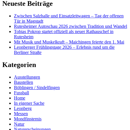
Neueste Beiträge
Zwischen Salzhalle und Einsatzleitwagen – Tag der offenen
Tür in Magstadt
Rutesheimer Autoschau 2026 zwischen Tradition und Wandel
Tobias Pokrop startet offiziell als neuer Rathauschef in
Rutesheim
Mit Musik und Muskelkraft – Maichingen feierte den 1. Mai
Leonberger Frühlingstage 2026 – Erlebnis rund um die
Berliner Straße
Kategorien
Ausstellungen
Baustellen
Böblingen / Sindelfingen
Fussball
Home
In eigener Sache
Leonberg
Messen
Mondfinsternis
Natur
Naturerscheinungen