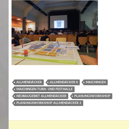
ALLMENDÄCKER
ALLMENDÄCKER II
MAICHINGEN
MAICHINGEN TURN- UND FESTHALLE
NEUBAUGEBIET ALLMENDÄCKER
PLANUNGSWORKSHOP
PLANUNGSWORKSHOP ALLMENDÄCKER 2