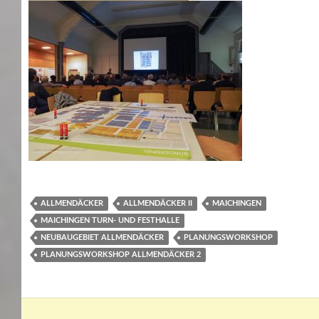
ALLMENDÄCKER
ALLMENDÄCKER II
MAICHINGEN
MAICHINGEN TURN- UND FESTHALLE
NEUBAUGEBIET ALLMENDÄCKER
PLANUNGSWORKSHOP
PLANUNGSWORKSHOP ALLMENDÄCKER 2