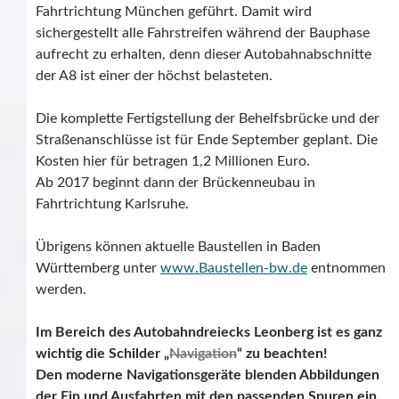
Fahrtrichtung München geführt. Damit wird
sichergestellt alle Fahrstreifen während der Bauphase
aufrecht zu erhalten, denn dieser Autobahnabschnitte
der A8 ist einer der höchst belasteten.
Die komplette Fertigstellung der Behelfsbrücke und der
Straßenanschlüsse ist für Ende September geplant. Die
Kosten hier für betragen 1,2 Millionen Euro.
Ab 2017 beginnt dann der Brückenneubau in
Fahrtrichtung Karlsruhe.
Übrigens können aktuelle Baustellen in Baden
Württemberg unter
www.Baustellen-bw.de
entnommen
werden.
Im Bereich des Autobahndreiecks Leonberg ist es ganz
wichtig die Schilder „
Navigation
“ zu beachten!
Den moderne Navigationsgeräte blenden Abbildungen
der Ein und Ausfahrten mit den passenden Spuren ein.