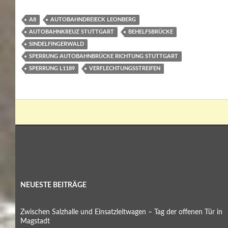
A8
AUTOBAHNDREIECK LEONBERG
AUTOBAHNKREUZ STUTTGART
BEHELFSBRÜCKE
SINDELFINGERWALD
SPERRUNG AUTOBAHNBRÜCKE RICHTUNG STUTTGART
SPERRUNG L1189
VERFLECHTUNGSSTREIFEN
NEUESTE BEITRÄGE
Zwischen Salzhalle und Einsatzleitwagen – Tag der offenen Tür in
Magstadt