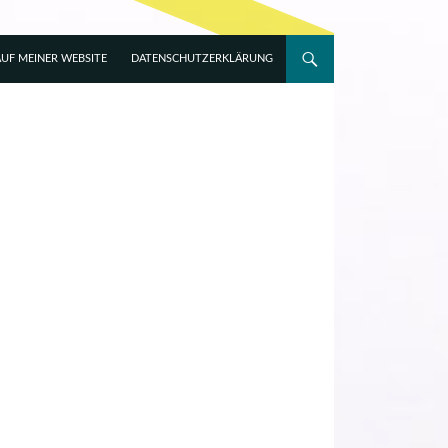
UF MEINER WEBSITE
DATENSCHUTZERKLÄRUNG