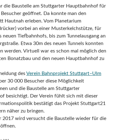
r die Baustelle am Stuttgarter Hauptbahnhof für
e Besucher geöffnet. Da konnte man den
itt Hautnah erleben. Vom Planetarium
ücker) vorbei an einer Musterkelchstütze, für
s neuen Tiefbahnhofs, bis zum Tunnelausgang an
ergstraße. Etwa 30m des neuen Tunnels konnten
n werden. Virtuell war es schon mal möglich den
eten Bonatzbau und den neuen Hauptbahnhof zu
meldung des
Verein Bahnprojekt Stuttgart–Ulm
er 30 000 Besucher diese Möglichkeit
n und die Baustelle am Stuttgarter
 besichtigt. Der Verein fühlt sich mit dieser
rmationspolitik bestätigt das Projekt Stuttgart21
rn näher zu bringen.
 2017 wird versucht die Baustelle wieder für die
öffnen.