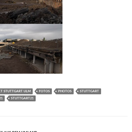
T STUTTGART ULM
FOTOS
PHOTOS
STUTTGART
21
STUTTGART21