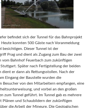
fer befindet sich der Tunnel für das Bahnprojekt
1. Heute konnten 500 Gäste nach Voranmeldung
l besichtigen. Dieser Tunnel ist der
riff Prag und dient als Zugang zum Bau der zwei
n vom Bahnhof Feuerbach zum zukünftigen
Stuttgart. Später nach Fertigstellung der beiden
 dient er dann als Rettungsstollen. Nach der
m Eingang der Baustelle wurden die
en Besucher von den Mitarbeitern empfangen, eine
rheitsunterweisung, und vorbei an den großen
n zum Tunnel geführt. Im Tunnel gab es mehrere
t Plänen und Schaubildern der zukünftigen
über die Arbeit der Mineure. Die Geologischen