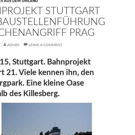
ES AUS DEM UMLAND
PROJEKT STUTTGART
 BAUSTELLENFÜHRUNG
CHENANGRIFF PRAG
ADMIN
LEAVE A COMMENT
15, Stuttgart. Bahnprojekt
rt 21. Viele kennen ihn, den
gpark. Eine kleine Oase
lb des Killesberg.