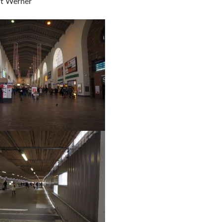
t Werner