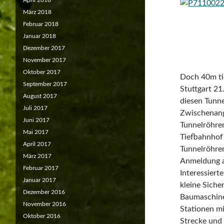
April 2018
März 2018
Februar 2018
Januar 2018
Dezember 2017
November 2017
Oktober 2017
Doch 40m tie
September 2017
Stuttgart 2
August 2017
diesen Tunne
Juli 2017
Zwischenang
Juni 2017
Tunnelröhre
Mai 2017
Tiefbahnhof 
April 2017
Tunnelröhren
März 2017
Anmeldung a
Februar 2017
Interessiert
Januar 2017
kleine Siche
Dezember 2016
Baumaschine
November 2016
Stationen mi
Oktober 2016
Strecke und 