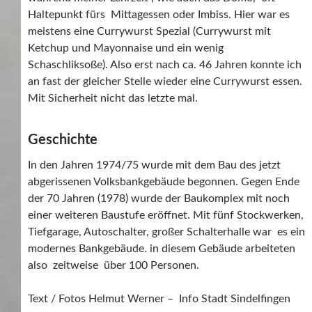
Haltepunkt fürs Mittagessen oder Imbiss. Hier war es
meistens eine Currywurst Spezial (Currywurst mit
Ketchup und Mayonnaise und ein wenig
Schaschliksoße). Also erst nach ca. 46 Jahren konnte ich
an fast der gleicher Stelle wieder eine Currywurst essen.
Mit Sicherheit nicht das letzte mal.
Geschichte
In den Jahren 1974/75 wurde mit dem Bau des jetzt
abgerissenen Volksbankgebäude begonnen. Gegen Ende
der 70 Jahren (1978) wurde der Baukomplex mit noch
einer weiteren Baustufe eröffnet. Mit fünf Stockwerken,
Tiefgarage, Autoschalter, großer Schalterhalle war es ein
modernes Bankgebäude. in diesem Gebäude arbeiteten
also zeitweise über 100 Personen.
Text / Fotos Helmut Werner – Info Stadt Sindelfingen