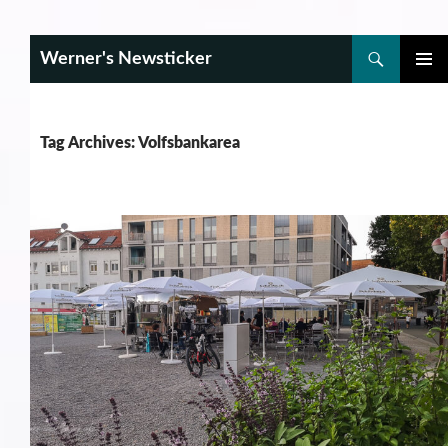
Search
Werner's Newsticker
SKIP
PRIMAR
TO
MENU
CONTENT
Tag Archives: Volfsbankarea