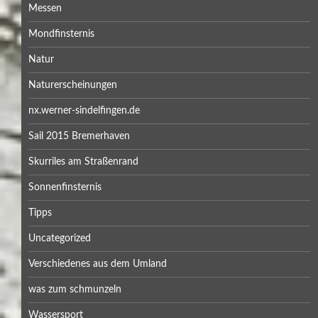
Messen
Mondfinsternis
Natur
Naturerscheinungen
nx.werner-sindelfingen.de
Sail 2015 Bremerhaven
Skurriles am Straßenrand
Sonnenfinsternis
Tipps
Uncategorized
Verschiedenes aus dem Umland
was zum schmunzeln
Wassersport