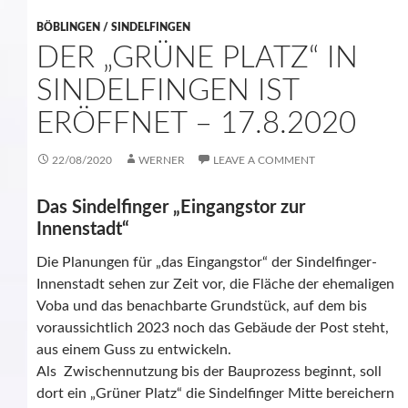
BÖBLINGEN / SINDELFINGEN
DER „GRÜNE PLATZ“ IN
SINDELFINGEN IST
ERÖFFNET – 17.8.2020
22/08/2020
WERNER
LEAVE A COMMENT
Das Sindelfinger „Eingangstor zur
Innenstadt“
Die Planungen für „das Eingangstor“ der Sindelfinger-
Innenstadt sehen zur Zeit vor, die Fläche der ehemaligen
Voba und das benachbarte Grundstück, auf dem bis
voraussichtlich 2023 noch das Gebäude der Post steht,
aus einem Guss zu entwickeln.
Als Zwischennutzung b
is der Bauprozess beginnt, soll
dort ein „Grüner Platz“ die Sindelfinger Mitte bereichern