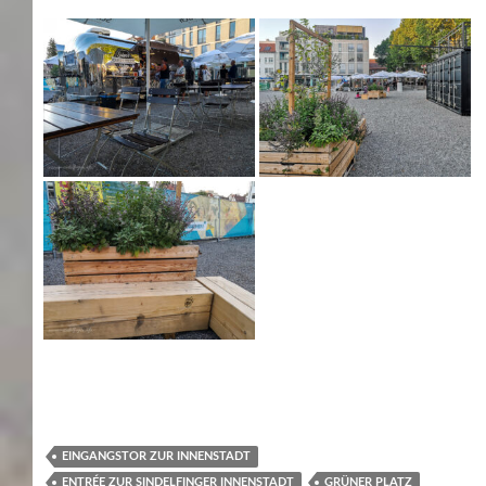
EINGANGSTOR ZUR INNENSTADT
ENTRÉE ZUR SINDELFINGER INNENSTADT
GRÜNER PLATZ