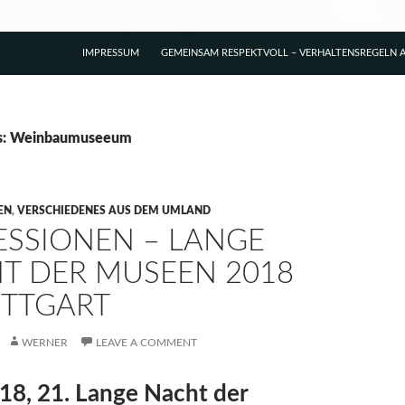
IMPRESSUM
GEMEINSAM RESPEKTVOLL – VERHALTENSREGELN A
es: Weinbaumuseeum
EN
,
VERSCHIEDENES AUS DEM UMLAND
ESSIONEN – LANGE
T DER MUSEEN 2018
UTTGART
WERNER
LEAVE A COMMENT
18, 21. Lange Nacht der