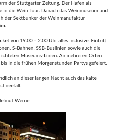
larm der Stuttgarter Zeitung. Der Hafen als
le in die Wein Tour. Danach das Weinmuseum und
h der Sektbunker der Weinmanufaktur
im.
cket von 19:00 – 2:00 Uhr alles inclusive. Eintritt
ionen, S-Bahnen, SSB-Buslinien sowie auch die
erichteten Museums-Linien. An mehreren Orten
bis in die frühen Morgenstunden Partys gefeiert.
ndlich an dieser langen Nacht auch das kalte
chneefall.
Helmut Werner