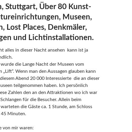
 Stuttgart, Über 80 Kunst-
tureinrichtungen, Museen,
n, Lost Places, Denkmäler,
en und Lichtinstallationen.
t alles in dieser Nacht ansehen kann ist ja
ndlich.
t wurde die Lange Nacht der Museen vom
n „Lift“. Wenn man den Aussagen glauben kann
diesem Abend 20 000 Interessierte die an dieser
useen teilgenommen haben. Ich persönlich
ese Zahlen den an den Attraktionen wo ich war
 Schlangen für die Besucher. Allein beim
warteten die Gäste ca. 1 Stunde, am Schloss
. 45 Minuten.
e von mir waren: