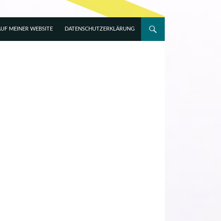
UF MEINER WEBSITE
DATENSCHUTZERKLÄRUNG