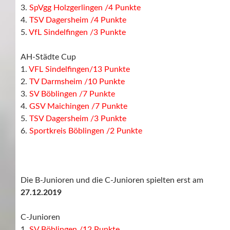
3.
SpVgg Holzgerlingen /4 Punkte
4.
TSV Dagersheim /4 Punkte
5.
VfL Sindelfingen /3 Punkte
AH-Städte Cup
1.
VFL Sindelfingen/13 Punkte
2.
TV Darmsheim /10 Punkte
3.
SV Böblingen /7 Punkte
4.
GSV Maichingen /7 Punkte
5.
TSV Dagersheim /3 Punkte
6.
Sportkreis Böblingen /2 Punkte
Die B-Junioren und die C-Junioren spielten erst am
27.12.2019
C-Junioren
1.
SV Böblingen /12 Punkte