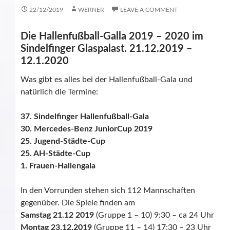
22/12/2019
WERNER
LEAVE A COMMENT
Die Hallenfußball-Galla 2019 – 2020 im
Sindelfinger Glaspalast. 21.12.2019 –
12.1.2020
Was gibt es alles bei der Hallenfußball-Gala und
natürlich die Termine:
37. Sindelfinger Hallenfußball-Gala
30. Mercedes-Benz JuniorCup 2019
25. Jugend-Städte-Cup
25. AH-Städte-Cup
1. Frauen-Hallengala
In den Vorrunden stehen sich 112 Mannschaften
gegenüber. Die Spiele finden am
Samstag 21.12 2019
(Gruppe 1 – 10) 9:30 – ca 24 Uhr
Montag 23.12.2019
(Gruppe 11 – 14) 17:30 – 23 Uhr