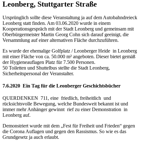
Leonberg, Stuttgarter Straße
Ursprünglich sollte diese Veranstaltung ja auf dem Autobahndreieck
Leonberg statt finden. Am 03.06.2020 wurde in einem
Kooperationsgespräch mit der Stadt Leonberg und gemeinsam mit
Oberbürgermeister Martin Georg Cohn sich darauf geeinigt, die
Versammlung auf einer alternativen Fläche durchzuführen.
Es wurde der ehemalige Golfplatz / Leonberger Heide in Leonberg
mit einer Fläche von ca. 50.000 m² angeboten. Dieser bietet gemäß
der Hygieneauflagen Platz für 7.500 Personen.
50 Toiletten und Shuttelbus stellte die Stadt Leonberg,
Sicherheitspersonal der Veranstalter.
7.6.2020 Ein Tag für die Leonberger Geschichtsbücher
QUERDENKEN 711, eine friedlich, freiheitlich und
rücksichtsvolle Bewegung, welche Bundesweit bekannt ist und
immer mehr Anhänger gewinnt rief zu einer Demonstration in
Leonberg auf.
Demonstriert wurde mit dem „Fest für Freiheit und Frieden“ gegen
die Corona Auflagen und gegen den Rassismus. So wie es das
Grundgesetz ja auch erlaubt.