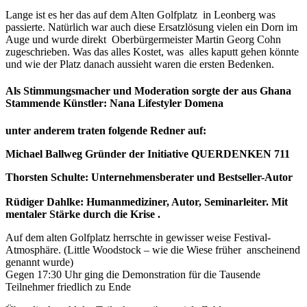
Lange ist es her das auf dem Alten Golfplatz in Leonberg was
passierte. Natürlich war auch diese Ersatzlösung vielen ein Dorn im
Auge und wurde direkt Oberbürgermeister Martin Georg Cohn
zugeschrieben. Was das alles Kostet, was alles kaputt gehen könnte
und wie der Platz danach aussieht waren die ersten Bedenken.
Als Stimmungsmacher und Moderation sorgte der aus Ghana
Stammende Künstler: Nana Lifestyler Domena
unter anderem traten folgende Redner auf:
Michael Ballweg Gründer der Initiative QUERDENKEN 711
Thorsten Schulte: Unternehmensberater und Bestseller-Autor
Rüdiger Dahlke: Humanmediziner, Autor, Seminarleiter.
Mit
mentaler Stärke durch die Krise .
Auf dem alten Golfplatz herrschte in gewisser weise Festival-
Atmosphäre. (Little Woodstock – wie die Wiese früher anscheinend
genannt wurde)
Gegen 17:30 Uhr ging die Demonstration für die Tausende
Teilnehmer friedlich zu Ende