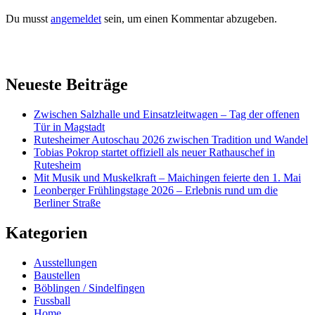
Du musst
angemeldet
sein, um einen Kommentar abzugeben.
Neueste Beiträge
Zwischen Salzhalle und Einsatzleitwagen – Tag der offenen
Tür in Magstadt
Rutesheimer Autoschau 2026 zwischen Tradition und Wandel
Tobias Pokrop startet offiziell als neuer Rathauschef in
Rutesheim
Mit Musik und Muskelkraft – Maichingen feierte den 1. Mai
Leonberger Frühlingstage 2026 – Erlebnis rund um die
Berliner Straße
Kategorien
Ausstellungen
Baustellen
Böblingen / Sindelfingen
Fussball
Home