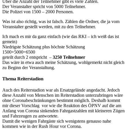
Über die Anzahl der Teilnehmer gibt es viele Zahlen.
Der Veranstalter spricht von 5000 Teilnehmer.
Die Polizei von 1500 – 2000 Personen.
Was ist also richtig, was ist falsch. Zählen die Ordner, die ja vom
Veranstalter gestellt werden, mit zu den Teilnehmer.
Ich mach es mir da ganz einfach (wie das RKI – ich weiß das ist
gemein)
Niedrigste Schätzung plus höchste Schätzung
1500+5000=6500
geteilt durch 2 entspricht –
3250 Teilnehmer
Das wäre in etwa auch meine Schätzung, wohlgemerkt nicht gleich
zu Beginn der Veranstaltung.
Thema Reiterstadion
Auch des Reiterstadion war als Ersatzgelände angedacht. Jedoch
diese Anzahl von Menschen im Reiterstadion unterzubringen wäre
ohne Coronabeschränkungen bestimmt möglich. Deshalb kommt
mir dieser Vorschlag vor wie die Reaktion des ÖPNV auf die am
Anfang von Corona sinkenden Fahrgastzahlen mit kleineren Zügen
und Fahrzeugen zu antwortete.
Damit die wenigen Fahrgäste sich wenigstens genauso nahe
kommen wie in der Rush Hour vor Corona.