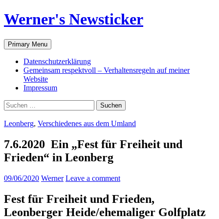
Werner's Newsticker
Search
Skip
Primary Menu
to
content
Datenschutzerklärung
Gemeinsam respektvoll – Verhaltensregeln auf meiner
Website
Impressum
Suche
nach:
Leonberg
,
Verschiedenes aus dem Umland
7.6.2020 Ein „Fest für Freiheit und
Frieden“ in Leonberg
09/06/2020
Werner
Leave a comment
Fest für Freiheit und Frieden,
Leonberger Heide/ehemaliger Golfplatz