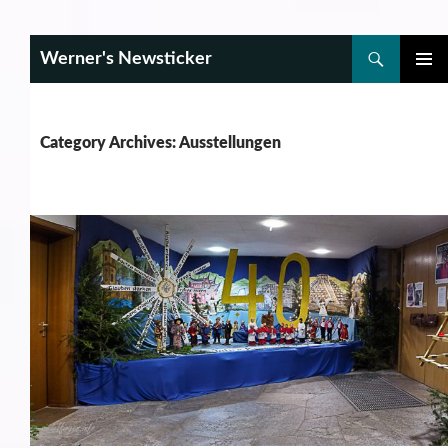
Search
Werner's Newsticker
SKIP
PRIMAR
TO
MENU
CONTENT
Category Archives: Ausstellungen