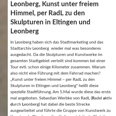
Leonberg, Kunst unter freiem
Himmel, per RadL zu den
Skulpturen in Eltingen und
Leonberg
In Leonberg haben sich das Stadtmarketing und das
Stadtarchiv Leonberg wieder mal was besonderes
ausgedacht. Da die Skulpturen und Kunstwerke im
gesamten Stadtgebiet verteilt sind kommen bei einer
Tour evtl. schon einige Kilometer zusammen. Warum
also nicht eine Führung mit dem Fahrrad machen?
„Kunst unter freiem Himmel – per RadL zu den
Skulpturen in Eltingen und Leonberg“ heißt diese
spezielle Stadtführung. Am 5.Mai wurde diese das erste
mal angeboten. Sebastian Werbke von RadL (
R
adel
a
ktiv
d
urch
L
eonberg) hat dabei die beste Strecke
ausgearbeitet und führte die Gruppe von Kunstwerk zu