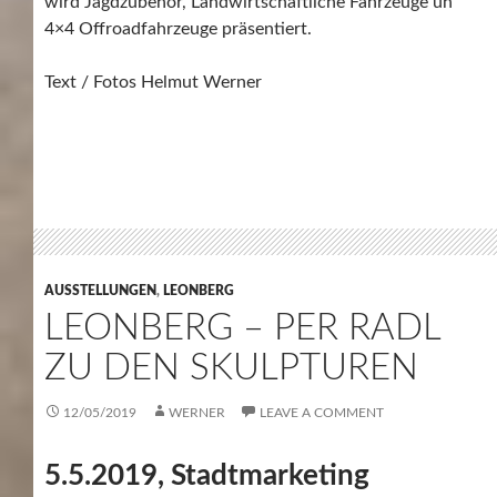
wird Jagdzubehör, Landwirtschaftliche Fahrzeuge un
4×4 Offroadfahrzeuge präsentiert.
Text / Fotos Helmut Werner
AUSSTELLUNGEN
,
LEONBERG
LEONBERG – PER RADL
ZU DEN SKULPTUREN
12/05/2019
WERNER
LEAVE A COMMENT
5.5.2019, Stadtmarketing