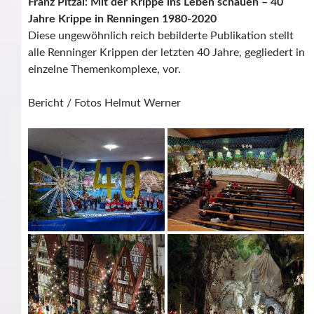
Franz Pitzal: Mit der Krippe ins Leben schauen – 40
Jahre Krippe in Renningen 1980-2020
Diese ungewöhnlich reich bebilderte Publikation stellt
alle Renninger Krippen der letzten 40 Jahre, gegliedert in
einzelne Themenkomplexe, vor.
Bericht / Fotos Helmut Werner