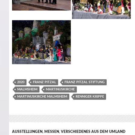
2020
FRANZ PITZAL
FRANZ PITZAL STIFTUNG
MALMSHEIM
MARTINUSKIRCHE
MARTINUSKIRCHE MALMSHEIM
RENNIGER KRIPPE
AUSSTELLUNGEN
,
MESSEN
,
VERSCHIEDENES AUS DEM UMLAND