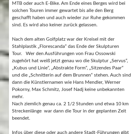
MTB oder auch E-Bike. Am Ende eines Berges wird bei
solchen Touren immer gewartet bis alle den Berg
geschafft haben und auch wieder zur Ruhe gekommen
sind. Es wird also keiner zurück gelassen.
Nach dem alten Golfplatz war der Kreisel mit der
Stahlplastik „Florescanda“ das Ende der Skulpturen
Tour. Wer den Ausführungen von Frau Ossowski
zugehört hat weiß jetzt genau wo die Skulptur „Servus“,
„Kubus und Linie“, „Abstrakte Form“, „Sitzendes Paar“
und die „Schnitterin auf dem Brunnen“ stehen. Auch sind
dann die Künstlernamen wie Hans Mendler, Werner
Pokorny, Max Schmitz, Josef Nadj keine unbekannten
mehr.
Nach ziemlich genau ca. 2 1/2 Stunden und etwa 10 km
Streckenlänge war dann die Tour in der geplanten Zeit
beendet.
Infos über diese oder auch andere Stadt-Führungen gibt