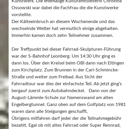
Kunstwerk. Die ehemalige Kulturamtsleiterin Christina
Ossowski war dabei die Fachfrau die die Kunstwerke
vorstellte.
Der Kälteeinbruch an diesem Wochenende und das
wechselnde Wetter hat vermutlich einige abgehalten.
Immerhin kamen doch zehn Teilnehmer zusammen.
Der Treffpunkt bei dieser Fahrrad-Skulpturen-Führung
war der S-Bahnhof Leonberg. Um 14:30 Uhr ging es
dann los. Über den Kreisel beim OBI dann nach Eltingen
zum Kirchplatz. Zum Brunnen in der Carl-Schmincke-
Straße und weiter zum Freibad. Aus Sicht der
Fahrradtour war dies der einfachste Teil. Ab jetzt ging’s
bergauf zuerst zum Autobahndeckel. Dann von der
August-Lämmle-Schule zur Namenswand am alten
Engelbergtunnel. Ganz oben auf dem Golfplatz von 1981
waren dann alle Steigungen geschafft.
Übrigens mitfahren darf jeder der die Teilnahmegebühr
bezahlt. Egal ob mit altes Fahrrad oder Super Rennrad,