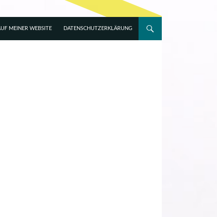
UF MEINER WEBSITE
DATENSCHUTZERKLÄRUNG