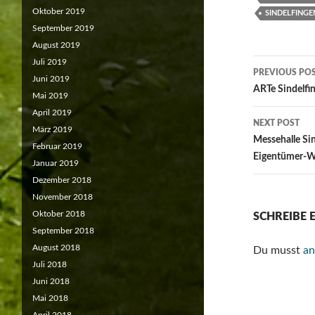
Oktober 2019
SINDELFINGE
September 2019
August 2019
Juli 2019
Post
PREVIOUS PO
Juni 2019
navigat
ARTe Sindelfi
Mai 2019
April 2019
NEXT POST
März 2019
Messehalle Sin
Februar 2019
Eigentümer-W
Januar 2019
Dezember 2018
November 2018
Oktober 2018
SCHREIBE
September 2018
August 2018
Du musst
an
Juli 2018
Juni 2018
Mai 2018