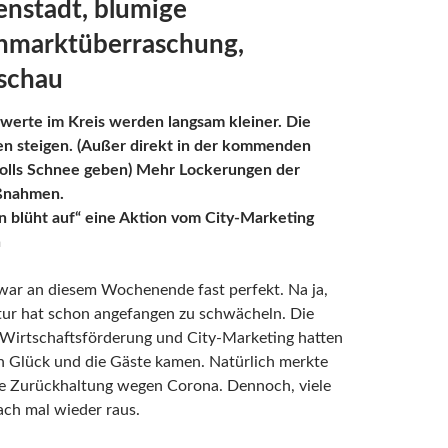
enstadt, blumige
marktüberraschung,
schau
zwerte im Kreis werden langsam kleiner. Die
n steigen. (Außer direkt in der kommenden
olls Schnee geben) Mehr Lockerungen der
ßnahmen.
n blüht auf“ eine Aktion vom City-Marketing
n
war an diesem Wochenende fast perfekt. Na ja,
tur hat schon angefangen zu schwächeln. Die
 Wirtschaftsförderung und City-Marketing hatten
h Glück und die Gäste kamen. Natürlich merkte
e Zurückhaltung wegen Corona. Dennoch, viele
ach mal wieder raus.