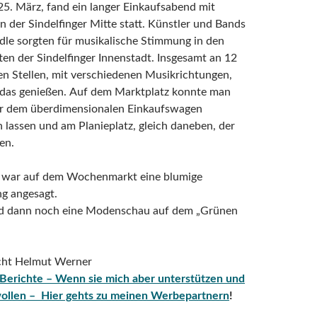
25. März,
fand ein
langer Einkaufsabend mit
in
der Sindelfinger Mitte statt. Künstler
und Bands
dle sorgten für musikalische Stimmung in den
en der Sindelfinger Innenstadt.
Insgesamt an 12
n Stellen, mit verschiedenen Musikrichtungen,
das genießen.
Auf dem Marktplatz konnte man
or dem überdimensionalen Einkaufswagen
n lassen und am Planieplatz, gleich daneben, der
en.
 war auf dem Wochenmarkt eine blumige
g angesagt.
d dann noch eine Modenschau auf dem „Grünen
icht Helmut Werner
Berichte – Wenn sie mich aber unterstützen und
wollen – Hier gehts zu meinen Werbepartnern
!