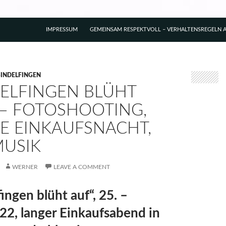
IMPRESSUM
GEMEINSAM RESPEKTVOLL – VERHALTENSREGELN A
SINDELFINGEN
DELFINGEN BLÜHT
 – FOTOSHOOTING,
E EINKAUFSNACHT,
MUSIK
WERNER
LEAVE A COMMENT
ingen blüht auf“, 25. –
22, langer Einkaufsabend in