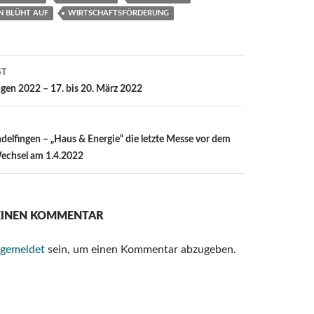
N BLÜHT AUF
WIRTSCHAFTSFÖRDERUNG
ST
ion
ngen 2022 – 17. bis 20. März 2022
delfingen – „Haus & Energie“ die letzte Messe vor dem
echsel am 1.4.2022
 EINEN KOMMENTAR
gemeldet
sein, um einen Kommentar abzugeben.