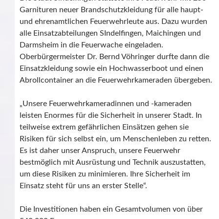
Garnituren neuer Brandschutzkleidung für alle haupt-
und ehrenamtlichen Feuerwehrleute aus. Dazu wurden
alle Einsatzabteilungen SIndelfingen, Maichingen und
Darmsheim in die Feuerwache eingeladen.
Oberbürgermeister Dr. Bernd Vöhringer durfte dann die
Einsatzkleidung sowie ein Hochwasserboot und einen
Abrollcontainer an die Feuerwehrkameraden übergeben.
„Unsere Feuerwehrkameradinnen und -kameraden
leisten Enormes für die Sicherheit in unserer Stadt. In
teilweise extrem gefährlichen Einsätzen gehen sie
Risiken für sich selbst ein, um Menschenleben zu retten.
Es ist daher unser Anspruch, unsere Feuerwehr
bestmöglich mit Ausrüstung und Technik auszustatten,
um diese Risiken zu minimieren. Ihre Sicherheit im
Einsatz steht für uns an erster Stelle“.
Die Investitionen haben ein Gesamtvolumen von über