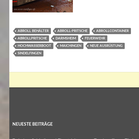
ABROLL BEHÄLTER
ABROLL-PRITSCHE
ABROLLCONTAINER
ABROLLPRITSCHE
DARMSHEIM
FEUERWEHR
HOCHWASSERBOOT
MAICHINGEN
NEUE AUSRÜSTUNG
SINDELFINGEN
NEUESTE BEITRÄGE