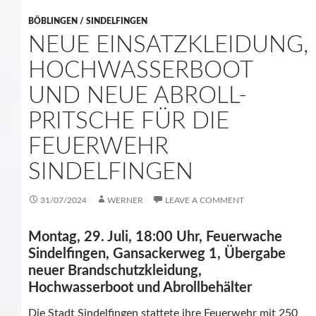
BÖBLINGEN / SINDELFINGEN
NEUE EINSATZKLEIDUNG,
HOCHWASSERBOOT
UND NEUE ABROLL-
PRITSCHE FÜR DIE
FEUERWEHR
SINDELFINGEN
31/07/2024
WERNER
LEAVE A COMMENT
Montag, 29. Juli, 18:00 Uhr, Feuerwache
Sindelfingen, Gansackerweg 1, Übergabe
neuer Brandschutzkleidung,
Hochwasserboot und Abrollbehälter
Die Stadt Sindelfingen stattete ihre Feuerwehr mit 250