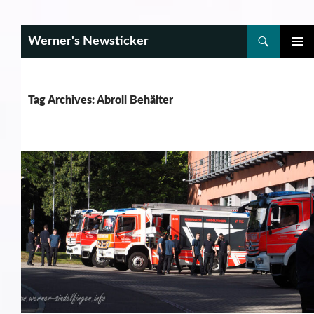
Search
Werner's Newsticker
SKIP
PRIMAR
TO
MENU
CONTENT
Tag Archives: Abroll Behälter