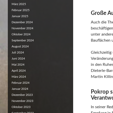
März 2025
Februar 2025
Große A
Januar 2025
Auch die Th
Dezember 2024
beschäftige
November 2024
unter ander
Oktober 2024
Bauflächen 
September 2024
August 2024
Gleichzeitig
Juli 2024
Veränderung
Juni 2024
in den Ruhe
Mai 2024
Dieterle-Bar
April 2024
Martin Killin
März 2024
Februar 2024
Januar 2024
Pokrop s
Dezember 2023
Verantw
November 2023
In seiner Re
Oktober 2023