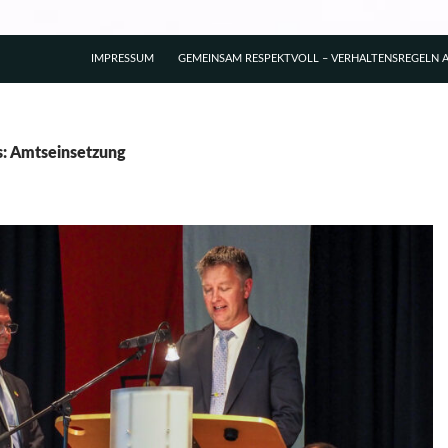
IMPRESSUM
GEMEINSAM RESPEKTVOLL – VERHALTENSREGELN A
s: Amtseinsetzung