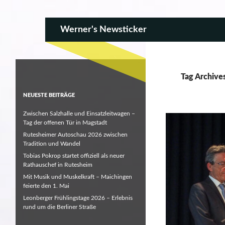
SKIP TO CONTENT
Search
Werner's Newsticker
Tag Archive
NEUESTE BEITRÄGE
Zwischen Salzhalle und Einsatzleitwagen –
Tag der offenen Tür in Magstadt
Rutesheimer Autoschau 2026 zwischen
Tradition und Wandel
Tobias Pokrop startet offiziell als neuer
Rathauschef in Rutesheim
Mit Musik und Muskelkraft – Maichingen
feierte den 1. Mai
Leonberger Frühlingstage 2026 – Erlebnis
rund um die Berliner Straße