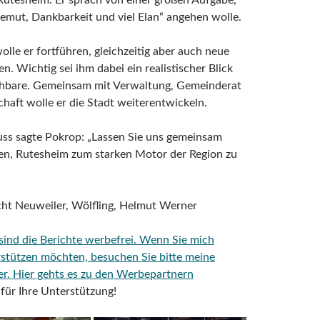
Rutesheim. Er sprach von einer großen Aufgabe,
Demut, Dankbarkeit und viel Elan“ angehen wolle.
lle er fortführen, gleichzeitig aber auch neue
en. Wichtig sei ihm dabei ein realistischer Blick
hbare. Gemeinsam mit Verwaltung, Gemeinderat
haft wolle er die Stadt weiterentwickeln.
ss sagte Pokrop: „Lassen Sie uns gemeinsam
ten, Rutesheim zum starken Motor der Region zu
cht Neuweiler, Wölfling, Helmut Werner
 sind die Berichte werbefrei. Wenn Sie mich
rstützen möchten, besuchen Sie bitte meine
er.
Hier gehts es zu den Werbepartnern
für Ihre Unterstützung!