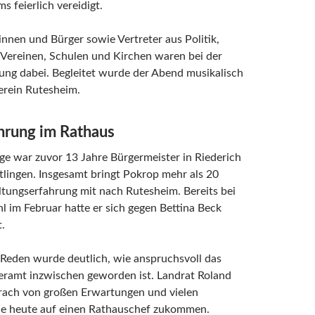
s feierlich vereidigt.
innen und Bürger sowie Vertreter aus Politik,
 Vereinen, Schulen und Kirchen waren bei der
ung dabei. Begleitet wurde der Abend musikalisch
rein Rutesheim.
ahrung im Rathaus
ge war zuvor 13 Jahre Bürgermeister in Riederich
tlingen. Insgesamt bringt Pokrop mehr als 20
tungserfahrung mit nach Rutesheim. Bereits bei
l im Februar hatte er sich gegen Bettina Beck
.
Reden wurde deutlich, wie anspruchsvoll das
eramt inzwischen geworden ist. Landrat Roland
rach von großen Erwartungen und vielen
ie heute auf einen Rathauschef zukommen.