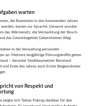
ufgaben warten
emen, die Rutesheim in den kommenden Jahren
n werden, kamen zur Sprache. Genannt wurden
em das Wärmenetz, die Vermarktung der Bosch-
und das Gewerbegebiet Gebersheimer Weg.
 stehen in der Verwaltung personelle
en an. Mehrere langjährige Führungskräfte gehen
stand – darunter Stadtbaumeister Bernhard
d und Ende des Jahres auch Erster Beigeordneter
ger.
pricht von Respekt und
ortung
de zeigte sich Tobias Pokrop dankbar für den