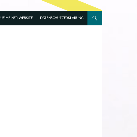
UF MEINER WEBSITE
DATENSCHUTZERKLÄRUNG