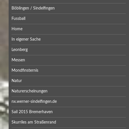
Böblingen / Sindelfingen
Fussball
Home
In eigener Sache
Leonberg
Messen
Mondfinsternis
Natur
Naturerscheinungen
nx.werner-sindelfingen.de
Sail 2015 Bremerhaven
Skurriles am Straßenrand