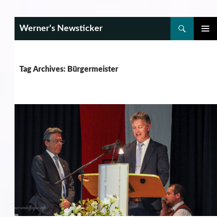
Search
Werner's Newsticker
SKIP
PRIMAR
TO
MENU
CONTENT
Tag Archives: Bürgermeister