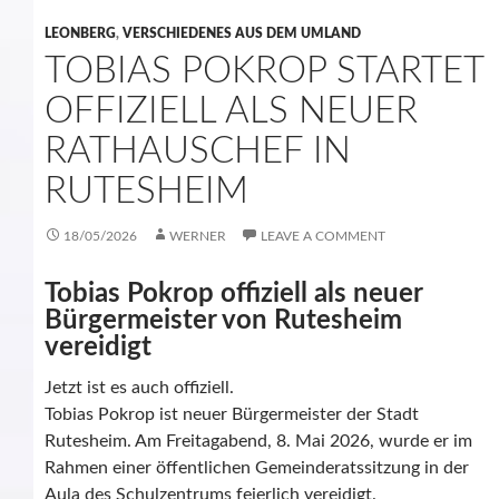
LEONBERG
,
VERSCHIEDENES AUS DEM UMLAND
TOBIAS POKROP STARTET
OFFIZIELL ALS NEUER
RATHAUSCHEF IN
RUTESHEIM
18/05/2026
WERNER
LEAVE A COMMENT
Tobias Pokrop offiziell als neuer
Bürgermeister von Rutesheim
vereidigt
Jetzt ist es auch offiziell.
Tobias Pokrop ist neuer Bürgermeister der Stadt
Rutesheim. Am Freitagabend, 8. Mai 2026, wurde er im
Rahmen einer öffentlichen Gemeinderatssitzung in der
Aula des Schulzentrums feierlich vereidigt.