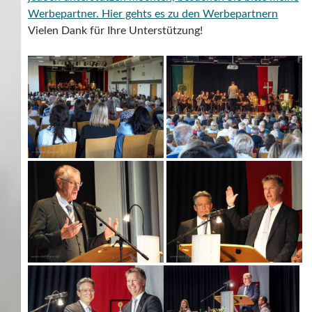
Werbepartner.
Hier gehts es zu den Werbepartnern
Vielen Dank für Ihre Unterstützung!