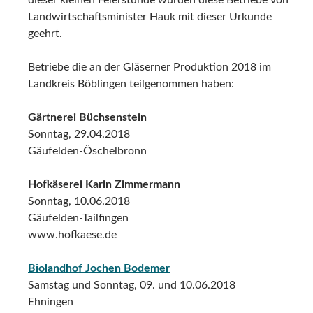
dieser kleinen Feierstunde wurden diese Betriebe von
Landwirtschaftsminister Hauk mit dieser Urkunde
geehrt.
Betriebe die an der Gläserner Produktion 2018 im
Landkreis Böblingen teilgenommen haben:
Gärtnerei Büchsenstein
Sonntag, 29.04.2018
Gäufelden-Öschelbronn
Hofkäserei Karin Zimmermann
Sonntag, 10.06.2018
Gäufelden-Tailfingen
www.hofkaese.de
Biolandhof Jochen Bodemer
Samstag und Sonntag, 09. und 10.06.2018
Ehningen