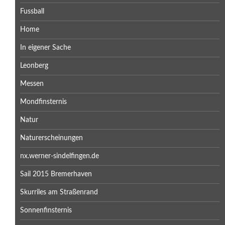
Fussball
Home
In eigener Sache
Leonberg
Messen
Mondfinsternis
Natur
Naturerscheinungen
nx.werner-sindelfingen.de
Sail 2015 Bremerhaven
Skurriles am Straßenrand
Sonnenfinsternis