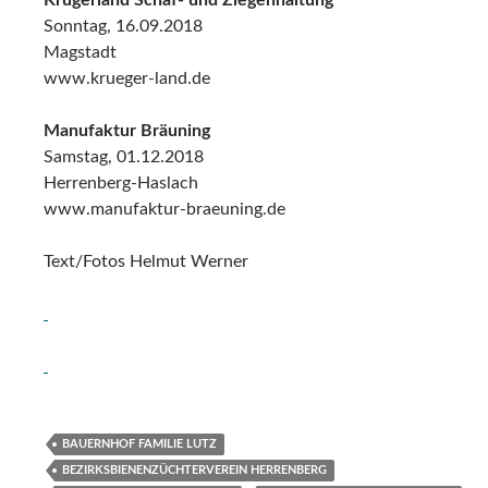
Krügerland Schaf- und Ziegenhaltung
Sonntag, 16.09.2018
Magstadt
www.krueger-land.de
Manufaktur Bräuning
Samstag, 01.12.2018
Herrenberg-Haslach
www.manufaktur-braeuning.de
Text/Fotos Helmut Werner
BAUERNHOF FAMILIE LUTZ
BEZIRKSBIENENZÜCHTERVEREIN HERRENBERG