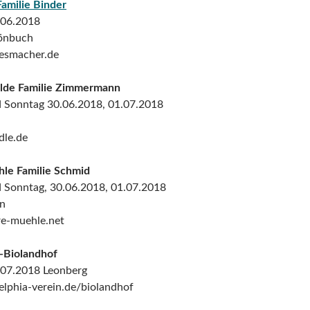
Familie Binder
.06.2018
önbuch
esmacher.de
lde Familie Zimmermann
 Sonntag 30.06.2018, 01.07.2018
le.de
hle Familie Schmid
 Sonntag, 30.06.2018, 01.07.2018
en
e-muehle.net
a-Biolandhof
.07.2018 Leonberg
lphia-verein.de/biolandhof