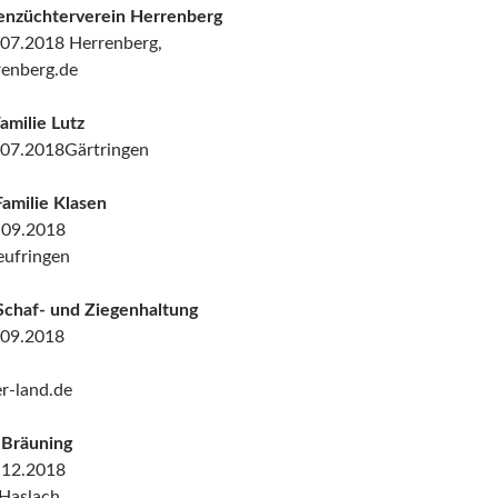
enzüchterverein Herrenberg
.07.2018 Herrenberg,
enberg.de
amilie Lutz
.07.2018Gärtringen
amilie Klasen
.09.2018
eufringen
Schaf- und Ziegenhaltung
.09.2018
r-land.de
 Bräuning
.12.2018
Haslach