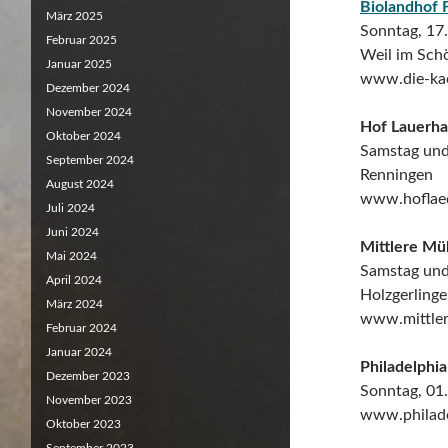
Biolandhof 
März 2025
Sonntag, 17
Februar 2025
Weil im Sch
Januar 2025
www.die-ka
Dezember 2024
November 2024
Hof Lauerha
Oktober 2024
Samstag und
September 2024
Renningen
August 2024
www.hoflaed
Juli 2024
Juni 2024
Mittlere Mü
Mai 2024
Samstag und
April 2024
Holzgerling
März 2024
www.mittler
Februar 2024
Januar 2024
Philadelphi
Dezember 2023
Sonntag, 01
November 2023
www.philade
Oktober 2023