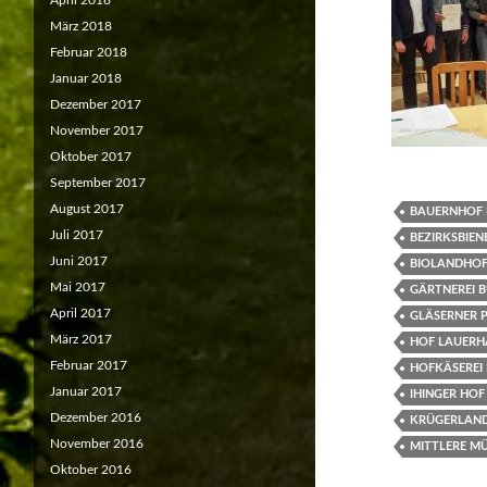
April 2018
März 2018
Februar 2018
Januar 2018
Dezember 2017
November 2017
Oktober 2017
September 2017
August 2017
BAUERNHOF F
Juli 2017
BEZIRKSBIE
Juni 2017
BIOLANDHOF 
Mai 2017
GÄRTNEREI 
April 2017
GLÄSERNER 
März 2017
HOF LAUERH
Februar 2017
HOFKÄSEREI
Januar 2017
IHINGER HOF
Dezember 2016
KRÜGERLAND
November 2016
MITTLERE MÜ
Oktober 2016