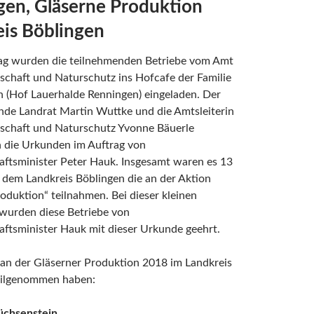
en, Gläserne Produktion
is Böblingen
ag wurden die teilnehmenden Betriebe vom Amt
schaft und Naturschutz ins Hofcafe der Familie
(Hof Lauerhalde Renningen) eingeladen. Der
ende Landrat Martin Wuttke und die Amtsleiterin
tschaft und Naturschutz Yvonne Bäuerle
n die Urkunden im Auftrag von
aftsminister Peter Hauk. Insgesamt waren es 13
 dem Landkreis Böblingen die an der Aktion
oduktion“ teilnahmen. Bei dieser kleinen
 wurden diese Betriebe von
ftsminister Hauk mit dieser Urkunde geehrt.
 an der Gläserner Produktion 2018 im Landkreis
eilgenommen haben:
üchsenstein