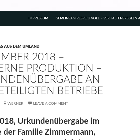
IMPRESSUM
GEMEINSAM RESPEKTVOLL – VERHALTENSREGELN A
ES AUS DEM UMLAND
MBER 2018 –
ERNE PRODUKTION –
NDENÜBERGABE AN
ETEILIGTEN BETRIEBE
WERNER
LEAVE A COMMENT
2018, Urkundenübergabe im
e der Familie Zimmermann,