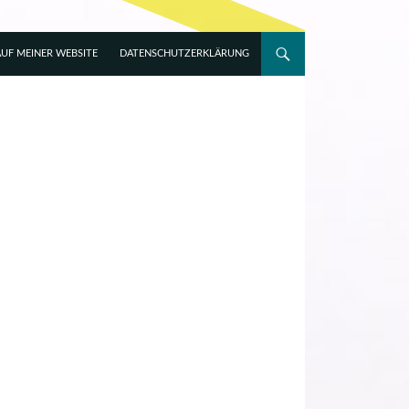
UF MEINER WEBSITE
DATENSCHUTZERKLÄRUNG