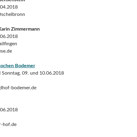
.04.2018
Öschelbronn
 Karin Zimmermann
.06.2018
ilfingen
se.de
 Jochen Bodemer
 Sonntag, 09. und 10.06.2018
dhof-bodemer.de
.06.2018
-hof.de