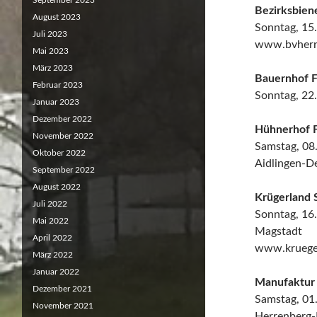
September 2023
Bezirksbien
August 2023
Sonntag, 15
Juli 2023
www.bvherr
Mai 2023
März 2023
Bauernhof F
Februar 2023
Sonntag, 22
Januar 2023
Dezember 2022
Hühnerhof F
November 2022
Samstag, 08
Oktober 2022
Aidlingen-D
September 2022
August 2022
Krügerland 
Juli 2022
Sonntag, 16
Mai 2022
Magstadt
April 2022
www.kruege
März 2022
Januar 2022
Manufaktur
Dezember 2021
Samstag, 01
November 2021
Herrenberg-