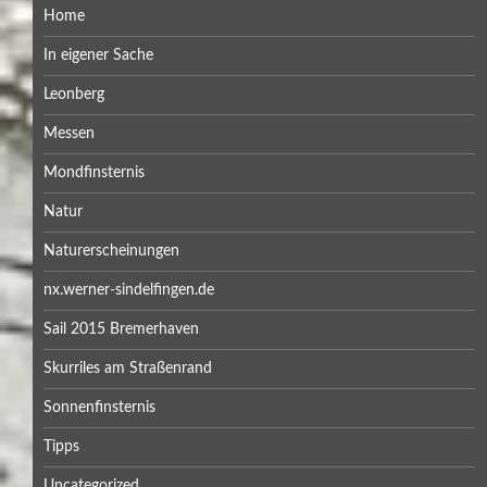
Home
In eigener Sache
Leonberg
Messen
Mondfinsternis
Natur
Naturerscheinungen
nx.werner-sindelfingen.de
Sail 2015 Bremerhaven
Skurriles am Straßenrand
Sonnenfinsternis
Tipps
Uncategorized