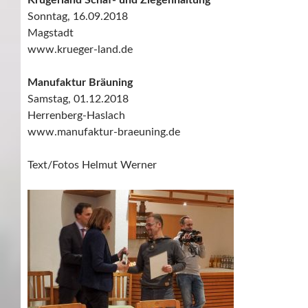
Krügerland Schaf- und Ziegenhaltung
Sonntag, 16.09.2018
Magstadt
www.krueger-land.de
Manufaktur Bräuning
Samstag, 01.12.2018
Herrenberg-Haslach
www.manufaktur-braeuning.de
Text/Fotos Helmut Werner