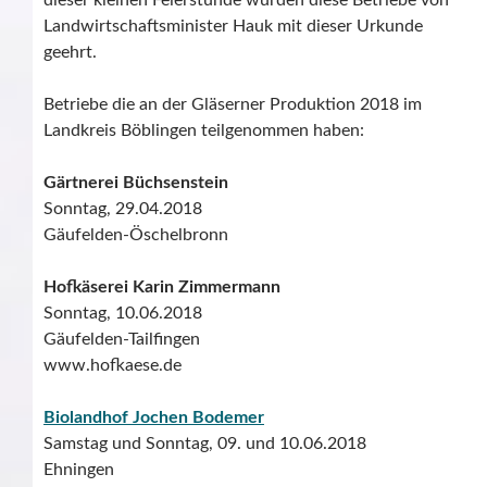
dieser kleinen Feierstunde wurden diese Betriebe von
Landwirtschaftsminister Hauk mit dieser Urkunde
geehrt.
Betriebe die an der Gläserner Produktion 2018 im
Landkreis Böblingen teilgenommen haben:
Gärtnerei Büchsenstein
Sonntag, 29.04.2018
Gäufelden-Öschelbronn
Hofkäserei Karin Zimmermann
Sonntag, 10.06.2018
Gäufelden-Tailfingen
www.hofkaese.de
Biolandhof Jochen Bodemer
Samstag und Sonntag, 09. und 10.06.2018
Ehningen