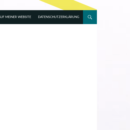
UF MEINER WEBSITE
DATENSCHUTZERKLÄRUNG