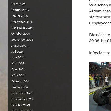
März 2025
Wie schon b
Februar 2025
Atrium abso
Januar 2025
stellten sic
Dezember 2024
Cosplaycont
November 2024
Oktober 2024
Die nächste
September 2024
30.06. bis 0
August 2024
Juli 2024
Infos Messe
Juni 2024
Mai 2024
April 2024
März 2024
Februar 2024
Januar 2024
Dezember 2023
November 2023
Oktober 2023