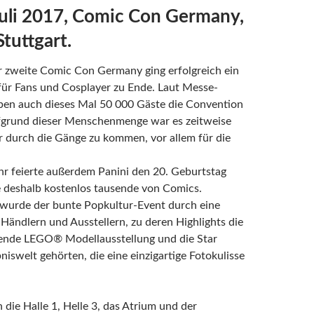
 Juli 2017, Comic Con Germany,
tuttgart.
r zweite Comic Con Germany ging erfolgreich ein
für Fans und Cosplayer zu Ende. Laut Messe-
aben auch dieses Mal 50 000 Gäste die Convention
fgrund dieser Menschenmenge war es zeitweise
 durch die Gänge zu kommen, vor allem für die
hr feierte außerdem Panini den 20. Geburtstag
e deshalb kostenlos tausende von Comics.
wurde der bunte Popkultur-Event durch eine
 Händlern und Ausstellern, zu deren Highlights die
nde LEGO® Modellausstellung und die Star
iswelt gehörten, die eine einzigartige Fotokulisse
 die Halle 1, Helle 3, das Atrium und der