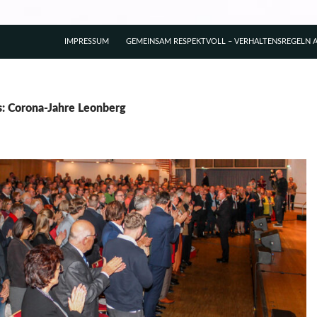
IMPRESSUM
GEMEINSAM RESPEKTVOLL – VERHALTENSREGELN A
s: Corona-Jahre Leonberg