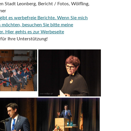
n Stadt Leonberg, Bericht / Fotos, Wölfling,
ner
 gibt es werbefreie Berichte. Wenn Sie mich
n möchten, besuchen Sie bitte meine
er.
Hier gehts es zur Werbeseite
für Ihre Unterstützung!