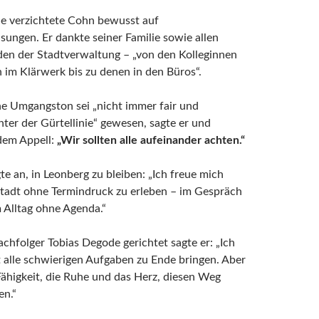
de verzichtete Cohn bewusst auf
ungen. Er dankte seiner Familie sowie allen
den der Stadtverwaltung – „von den Kolleginnen
 im Klärwerk bis zu denen in den Büros“.
he Umgangston sei „nicht immer fair und
er der Gürtellinie“ gewesen, sagte er und
dem Appell:
„Wir sollten alle aufeinander achten.“
e an, in Leonberg zu bleiben: „Ich freue mich
Stadt ohne Termindruck zu erleben – im Gespräch
 Alltag ohne Agenda.“
chfolger Tobias Degode gerichtet sagte er: „Ich
 alle schwierigen Aufgaben zu Ende bringen. Aber
Fähigkeit, die Ruhe und das Herz, diesen Weg
en.“