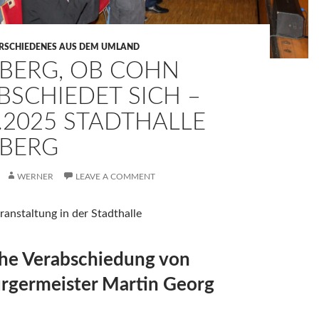
RSCHIEDENES AUS DEM UMLAND
BERG, OB COHN
BSCHIEDET SICH –
1.2025 STADTHALLE
BERG
WERNER
LEAVE A COMMENT
anstaltung in der Stadthalle
che Verabschiedung von
rgermeister Martin Georg