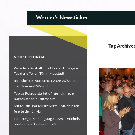
SKIP TO CONTENT
Search
Werner's Newsticker
Tag Archive
NEUESTE BEITRÄGE
Zwischen Salzhalle und Einsatzleitwagen –
Tag der offenen Tür in Magstadt
Rutesheimer Autoschau 2026 zwischen
Tradition und Wandel
Tobias Pokrop startet offiziell als neuer
Rathauschef in Rutesheim
Mit Musik und Muskelkraft – Maichingen
feierte den 1. Mai
Leonberger Frühlingstage 2026 – Erlebnis
rund um die Berliner Straße