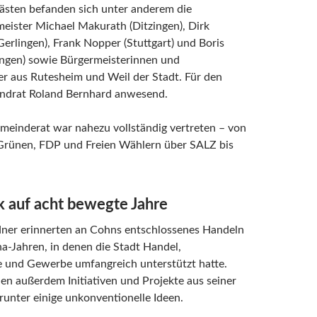
ästen befanden sich unter anderem die
eister Michael Makurath (Ditzingen), Dirk
Gerlingen), Frank Nopper (Stuttgart) und Boris
ingen) sowie Bürgermeisterinnen und
r aus Rutesheim und Weil der Stadt. Für den
andrat Roland Bernhard anwesend.
meinderat war nahezu vollständig vertreten – von
rünen, FDP und Freien Wählern über SALZ bis
k auf acht bewegte Jahre
ner erinnerten an Cohns entschlossenes Handeln
a-Jahren, in denen die Stadt Handel,
 und Gewerbe umfangreich unterstützt hatte.
n außerdem Initiativen und Projekte aus seiner
runter einige unkonventionelle Ideen.