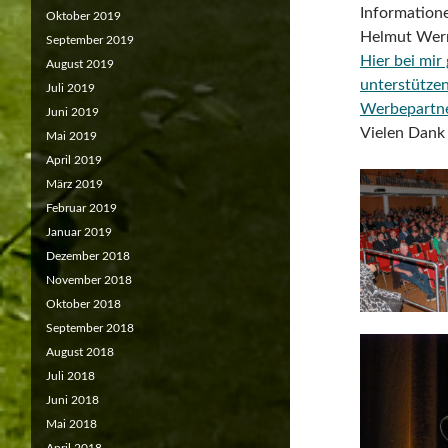
Informatione
Oktober 2019
Helmut Wer
September 2019
Hier bei mir
August 2019
unterstütze
Juli 2019
Werbepartn
Juni 2019
Vielen Dank 
Mai 2019
April 2019
März 2019
Februar 2019
Januar 2019
Dezember 2018
November 2018
Oktober 2018
September 2018
August 2018
Juli 2018
Juni 2018
Mai 2018