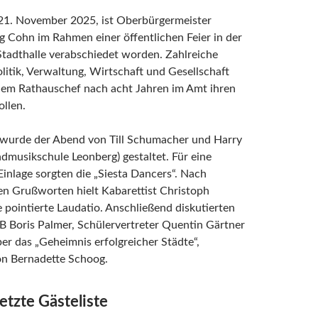
 21. November 2025, ist Oberbürgermeister
 Cohn im Rahmen einer öffentlichen Feier in der
tadthalle verabschiedet worden. Zahlreiche
litik, Verwaltung, Wirtschaft und Gesellschaft
em Rathauschef nach acht Jahren im Amt ihren
ollen.
 wurde der Abend von Till Schumacher und Harry
musikschule Leonberg) gestaltet. Für eine
Einlage sorgten die „Siesta Dancers“. Nach
en Grußworten hielt Kabarettist Christoph
 pointierte Laudatio. Anschließend diskutierten
B Boris Palmer, Schülervertreter Quentin Gärtner
r das „Geheimnis erfolgreicher Städte“,
on Bernadette Schoog.
etzte Gästeliste