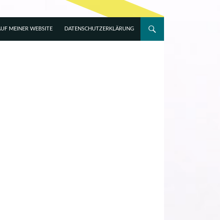
UF MEINER WEBSITE
DATENSCHUTZERKLÄRUNG