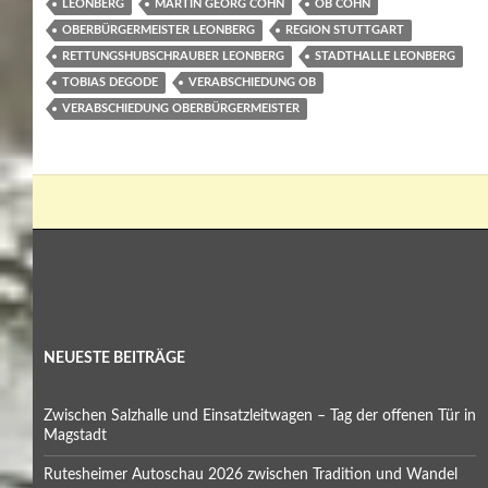
LEONBERG
MARTIN GEORG COHN
OB COHN
OBERBÜRGERMEISTER LEONBERG
REGION STUTTGART
RETTUNGSHUBSCHRAUBER LEONBERG
STADTHALLE LEONBERG
TOBIAS DEGODE
VERABSCHIEDUNG OB
VERABSCHIEDUNG OBERBÜRGERMEISTER
NEUESTE BEITRÄGE
Zwischen Salzhalle und Einsatzleitwagen – Tag der offenen Tür in
Magstadt
Rutesheimer Autoschau 2026 zwischen Tradition und Wandel