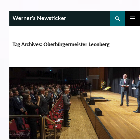
Search
Werner's Newsticker
SKIP
PRIMAR
TO
MENU
CONTENT
Tag Archives: Oberbürgermeister Leonberg