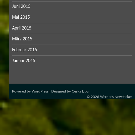
Juni 2015
Mai 2015
April 2015
März 2015
Februar 2015
Januar 2015
Powered by
WordPress
| Designed by
Ceska Lipa
© 2026
Werner's Newsticker