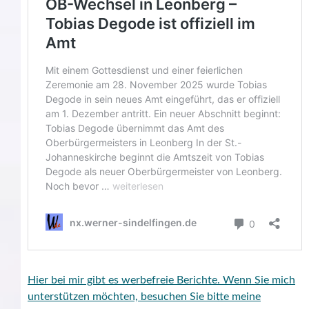
Hier bei mir gibt es werbefreie Berichte. Wenn Sie mich
unterstützen möchten, besuchen Sie bitte meine