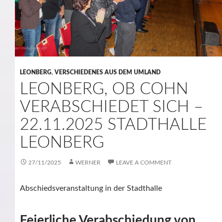
LEONBERG
,
VERSCHIEDENES AUS DEM UMLAND
LEONBERG, OB COHN
VERABSCHIEDET SICH –
22.11.2025 STADTHALLE
LEONBERG
27/11/2025
WERNER
LEAVE A COMMENT
Abschiedsveranstaltung in der Stadthalle
Feierliche Verabschiedung von