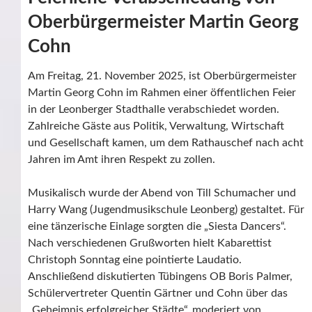
Oberbürgermeister Martin Georg
Cohn
Am Freitag, 21. November 2025, ist Oberbürgermeister
Martin Georg Cohn im Rahmen einer öffentlichen Feier
in der Leonberger Stadthalle verabschiedet worden.
Zahlreiche Gäste aus Politik, Verwaltung, Wirtschaft
und Gesellschaft kamen, um dem Rathauschef nach acht
Jahren im Amt ihren Respekt zu zollen.
Musikalisch wurde der Abend von Till Schumacher und
Harry Wang (Jugendmusikschule Leonberg) gestaltet. Für
eine tänzerische Einlage sorgten die „Siesta Dancers“.
Nach verschiedenen Grußworten hielt Kabarettist
Christoph Sonntag eine pointierte Laudatio.
Anschließend diskutierten Tübingens OB Boris Palmer,
Schülervertreter Quentin Gärtner und Cohn über das
„Geheimnis erfolgreicher Städte“, moderiert von