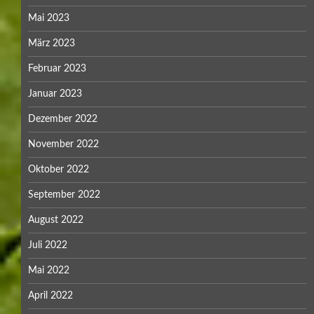
Mai 2023
März 2023
Februar 2023
Januar 2023
Dezember 2022
November 2022
Oktober 2022
September 2022
August 2022
Juli 2022
Mai 2022
April 2022