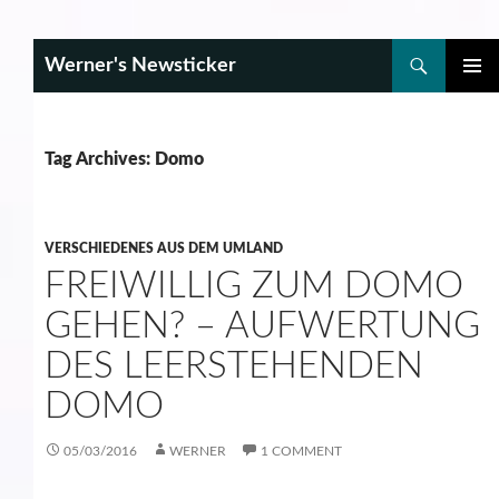
Search
Werner's Newsticker
SKIP
PRIMAR
TO
MENU
CONTENT
Tag Archives: Domo
VERSCHIEDENES AUS DEM UMLAND
FREIWILLIG ZUM DOMO
GEHEN? – AUFWERTUNG
DES LEERSTEHENDEN
DOMO
05/03/2016
WERNER
1 COMMENT