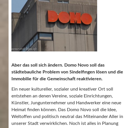
Aber das soll sich ändern. Domo Novo soll das
städtebauliche Problem von Sindelfingen lösen und die
Immobilie für die Gemeinschaft reaktivieren.
Ein neuer kultureller, sozialer und kreativer Ort soll
entstehen an denen Vereine, soziale Einrichtungen,
Künstler, Jungunternehmer und Handwerker eine neue
Heimat finden können. Das Domo Novo soll die Idee,
Weltoffen und politisch neutral das Miteinander Aller in
unserer Stadt verwirklichen. Noch ist alles in Planung