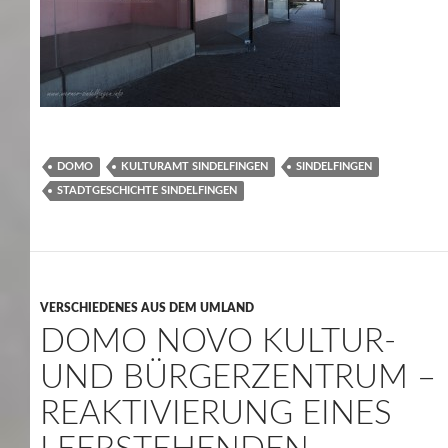
DOMO
KULTURAMT SINDELFINGEN
SINDELFINGEN
STADTGESCHICHTE SINDELFINGEN
VERSCHIEDENES AUS DEM UMLAND
DOMO NOVO KULTUR-
UND BÜRGERZENTRUM –
REAKTIVIERUNG EINES