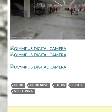
DOMO
DOMO NOVO
FOTOS
PHOTOS
SINDELFINGEN