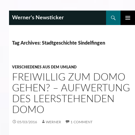
Search
Werner's Newsticker
SKIP
PRIMAR
TO
MENU
CONTENT
Tag Archives: Stadtgeschichte Sindelfingen
VERSCHIEDENES AUS DEM UMLAND
FREIWILLIG ZUM DOMO
GEHEN? – AUFWERTUNG
DES LEERSTEHENDEN
DOMO
05/03/2016
WERNER
1 COMMENT