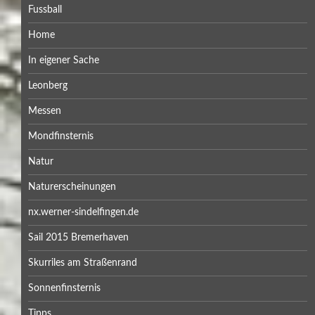
Fussball
Home
In eigener Sache
Leonberg
Messen
Mondfinsternis
Natur
Naturerscheinungen
nx.werner-sindelfingen.de
Sail 2015 Bremerhaven
Skurriles am Straßenrand
Sonnenfinsternis
Tipps