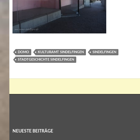
DOMO
KULTURAMT SINDELFINGEN
SINDELFINGEN
STADTGESCHICHTE SINDELFINGEN
NEUESTE BEITRÄGE