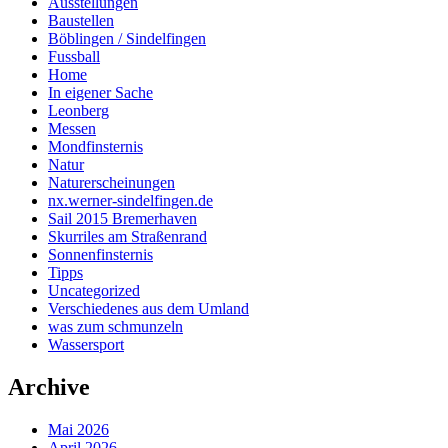
Ausstellungen
Baustellen
Böblingen / Sindelfingen
Fussball
Home
In eigener Sache
Leonberg
Messen
Mondfinsternis
Natur
Naturerscheinungen
nx.werner-sindelfingen.de
Sail 2015 Bremerhaven
Skurriles am Straßenrand
Sonnenfinsternis
Tipps
Uncategorized
Verschiedenes aus dem Umland
was zum schmunzeln
Wassersport
Archive
Mai 2026
April 2026