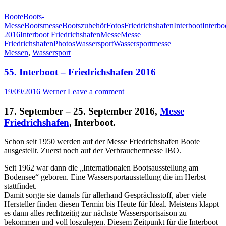
Boote
Boots-
Messe
Bootsmesse
Bootszubehör
Fotos
Friedrichshafen
Interboot
Interbo
2016
Interboot Friedrichshafen
Messe
Messe
Friedrichshafen
Photos
Wassersport
Wassersportmesse
Messen
,
Wassersport
55. Interboot – Friedrichshafen 2016
19/09/2016
Werner
Leave a comment
17. September – 25. September 2016,
Messe
Friedrichshafen
, Interboot.
Schon seit 1950 werden auf der Messe Friedrichshafen Boote
ausgestellt. Zuerst noch auf der Verbrauchermesse IBO.
Seit 1962 war dann die „Internationalen Bootsausstellung am
Bodensee“ geboren. Eine Wassersportausstellung die im Herbst
stattfindet.
Damit sorgte sie damals für allerhand Gesprächsstoff, aber viele
Hersteller finden diesen Termin bis Heute für Ideal. Meistens klappt
es dann alles rechtzeitig zur nächste Wassersportsaison zu
bekommen und voll loszulegen. Diesem Zeitpunkt für die Interboot