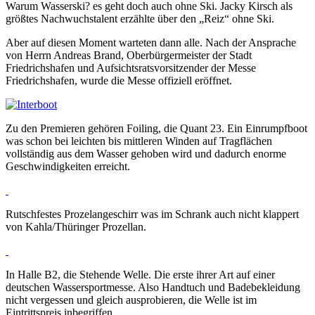
Warum Wasserski? es geht doch auch ohne Ski. Jacky Kirsch als
größtes Nachwuchstalent erzählte über den „Reiz“ ohne Ski.
Aber auf diesen Moment warteten dann alle. Nach der Ansprache
von Herrn Andreas Brand, Oberbürgermeister der Stadt
Friedrichshafen und Aufsichtsratsvorsitzender der Messe
Friedrichshafen, wurde die Messe offiziell eröffnet.
Zu den Premieren gehören Foiling, die Quant 23. Ein Einrumpfboot
was schon bei leichten bis mittleren Winden auf Tragflächen
vollständig aus dem Wasser gehoben wird und dadurch enorme
Geschwindigkeiten erreicht.
Rutschfestes Prozelangeschirr was im Schrank auch nicht klappert
von Kahla/Thüringer Prozellan.
In Halle B2, die Stehende Welle. Die erste ihrer Art auf einer
deutschen Wassersportmesse. Also Handtuch und Badebekleidung
nicht vergessen und gleich ausprobieren, die Welle ist im
Eintrittspreis inbegriffen.