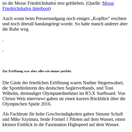
ist die Messe Friedrichshafen treu geblieben. (Quelle:
Messe
Friedrichshafen Interboot
)
Auch wenn beim Presserundgang noch einiges „Kopflos“ erschien
und noch überall handangelegt wurde. So hatte manch anderer aber
die Ruhe weg.
Zur Eröffnung war aber alles wie immer perfekt.
Die Gäste der feierlichen Eröffnung waren Nadine Stegenwalner,
die Sportdirektorin des deutschen Seglerverbands, und Toni
Wilhelm, dreimaliger Olympiateilnehmer im R5:X Surfboard. Von
Chrissi Weis interviewt gaben sie einen kurzen Rückblick über die
Olympischen Spiele 2016.
Als Fachleute für hohe Geschwindigkeiten gaben Simone Schuft
und Mike Szymura, beide Formel 1 Piloten auf dem Wasser, einen
kleinen Einblick in die Faszination Highspeed auf dem Wasser.