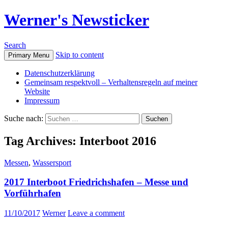
Werner's Newsticker
Search
Skip to content
Primary Menu
Datenschutzerklärung
Gemeinsam respektvoll – Verhaltensregeln auf meiner
Website
Impressum
Suche nach:
Tag Archives: Interboot 2016
Messen
,
Wassersport
2017 Interboot Friedrichshafen – Messe und
Vorführhafen
11/10/2017
Werner
Leave a comment