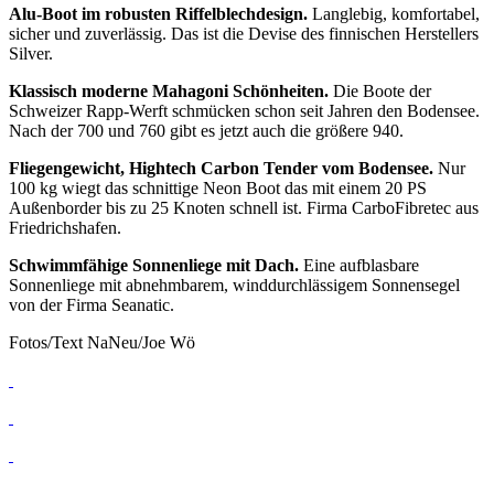
Alu-Boot im robusten Riffelblechdesign.
Langlebig, komfortabel,
sicher und zuverlässig. Das ist die Devise des finnischen Herstellers
Silver.
Klassisch moderne Mahagoni Schönheiten.
Die Boote der
Schweizer Rapp-Werft schmücken schon seit Jahren den Bodensee.
Nach der 700 und 760 gibt es jetzt auch die größere 940.
Fliegengewicht, Hightech Carbon Tender vom Bodensee.
Nur
100 kg wiegt das schnittige Neon Boot das mit einem 20 PS
Außenborder bis zu 25 Knoten schnell ist. Firma CarboFibretec aus
Friedrichshafen.
Schwimmfähige Sonnenliege mit Dach.
Eine aufblasbare
Sonnenliege mit abnehmbarem, winddurchlässigem Sonnensegel
von der Firma Seanatic.
Fotos/Text NaNeu/Joe Wö