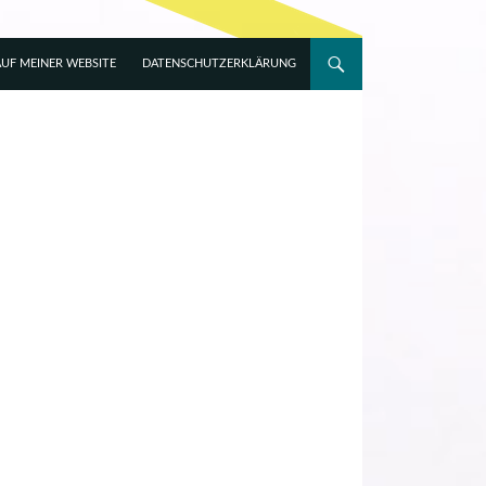
UF MEINER WEBSITE
DATENSCHUTZERKLÄRUNG