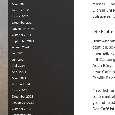
musst Du nic
März 2025
Dich in uns
Februar 2025
Süßspeisen d
Januar 2025
Dezember 2024
November 2024
Die Eröffn
Oktober 2024
Beim Andrang
September 2024
deutlich, so
August 2024
Innerhalb kü
Juli 2024
mit Gästen g
Juni 2024
Auch Bürger
Mai 2024
neue Café in
April 2024
Familie Pavl
März 2024
Februar 2024
Natürlich si
Januar 2024
Lebensmittel
Dezember 2023
gesundheits
November 2023
Das Café is
Oktober 2023