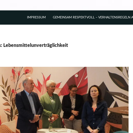
IMPRESSUM
GEMEINSAM RESPEKTVOLL – VERHALTENSREGELN A
s: Lebensmittelunverträglichkeit