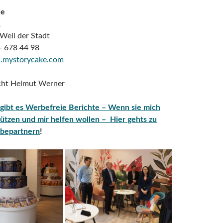
ke
1
Weil der Stadt
– 678 44 98
.mystorycake.com
icht Helmut Werner
 gibt es Werbefreie Berichte – Wenn sie mich
ützen und mir helfen wollen – Hier gehts zu
bepartnern
!