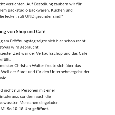
ht verzichten. Auf Bestellung zaubern wir für
erem Backstudio Backwaren, Kuchen und
ie lecker, süß UND gesünder sind!“
ung von Shop und Café
 am Eröffnungstag zeigte sich hier schon recht
 etwas wird gebraucht!
rzester Zeit war der Verkaufsschop und das Café
efüllt.
meister
Christian Walter
freute sich über das
 Weil der Stadt und für den Unternehmergeist der
ovic.
nd nicht nur Personen mit einer
intoleranz, sondern auch die
bewussten Menschen eingeladen.
t Mi-So 10-18 Uhr geöffnet.