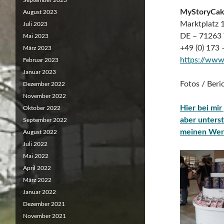
September 2023
MyStoryCa
August 2023
Marktplatz 
Juli 2023
DE – 71263 
Mai 2023
+49 (0) 173 
März 2023
https://www
Februar 2023
Januar 2023
Fotos / Ber
Dezember 2022
November 2022
Hier bei mir
Oktober 2022
aber unterst
September 2022
meinen Wer
August 2022
Juli 2022
Mai 2022
April 2022
März 2022
Januar 2022
Dezember 2021
November 2021