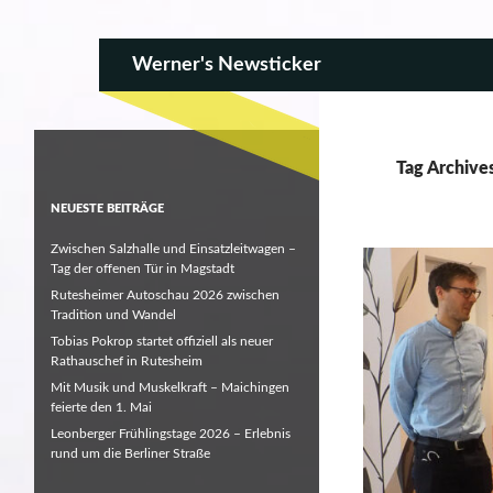
SKIP TO CONTENT
Search
Werner's Newsticker
Tag Archive
NEUESTE BEITRÄGE
Zwischen Salzhalle und Einsatzleitwagen –
Tag der offenen Tür in Magstadt
Rutesheimer Autoschau 2026 zwischen
Tradition und Wandel
Tobias Pokrop startet offiziell als neuer
Rathauschef in Rutesheim
Mit Musik und Muskelkraft – Maichingen
feierte den 1. Mai
Leonberger Frühlingstage 2026 – Erlebnis
rund um die Berliner Straße