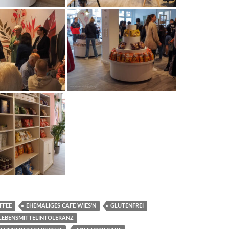
FFEE
EHEMALIGES CAFE WIES'N
GLUTENFREI
LEBENSMITTELINTOLERANZ