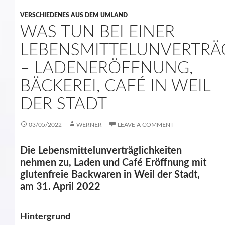
VERSCHIEDENES AUS DEM UMLAND
WAS TUN BEI EINER
LEBENSMITTELUNVERTRÄ
– LADENERÖFFNUNG,
BÄCKEREI, CAFÉ IN WEIL
DER STADT
03/05/2022
WERNER
LEAVE A COMMENT
Die Lebensmittelunverträglichkeiten
nehmen zu, Laden und Café Eröffnung mit
glutenfreie Backwaren in Weil der Stadt,
am 31. April 2022
Hintergrund