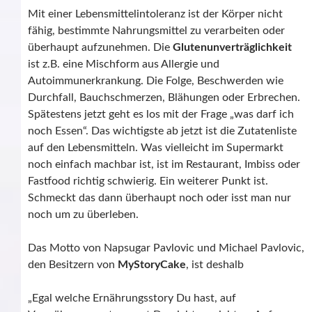
Mit einer Lebensmittelintoleranz
ist der Körper nicht
fähig, bestimmte Nahrungsmittel zu verarbeiten oder
überhaupt aufzunehmen. Die
Glutenunverträglichkeit
ist z.B. eine Mischform aus Allergie und
Autoimmunerkrankung. Die Folge, Beschwerden wie
Durchfall, Bauchschmerzen, Blähungen oder Erbrechen.
Spätestens jetzt geht es los mit der Frage „was darf ich
noch Essen“. Das wichtigste ab jetzt ist die Zutatenliste
auf den Lebensmitteln. Was vielleicht im Supermarkt
noch einfach machbar ist, ist im Restaurant, Imbiss oder
Fastfood richtig schwierig. Ein weiterer Punkt ist.
Schmeckt das dann überhaupt noch oder isst man nur
noch um zu überleben.
Das Motto von Napsugar Pavlovic und Michael Pavlovic,
den Besitzern von
MyStoryCake
, ist deshalb
„Egal welche Ernährungsstory Du hast, auf