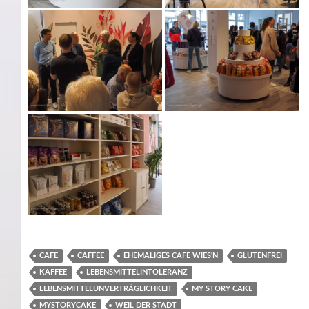
CAFE
CAFFEE
EHEMALIGES CAFE WIES'N
GLUTENFREI
KAFFEE
LEBENSMITTELINTOLERANZ
LEBENSMITTELUNVERTRÄGLICHKEIT
MY STORY CAKE
MYSTORYCAKE
WEIL DER STADT