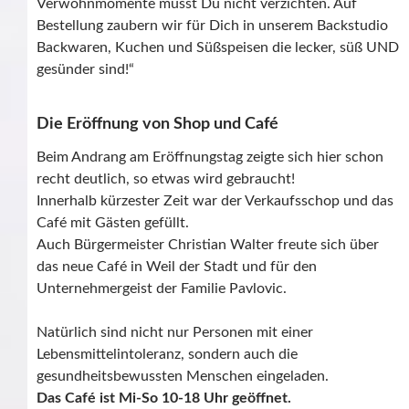
Verwöhnmomente musst Du nicht verzichten. Auf
Bestellung zaubern wir für Dich in unserem Backstudio
Backwaren, Kuchen und Süßspeisen die lecker, süß UND
gesünder sind!“
Die Eröffnung von Shop und Café
Beim Andrang am Eröffnungstag zeigte sich hier schon
recht deutlich, so etwas wird gebraucht!
Innerhalb kürzester Zeit war der Verkaufsschop und das
Café mit Gästen gefüllt.
Auch Bürgermeister
Christian Walter
freute sich über
das neue Café in Weil der Stadt und für den
Unternehmergeist der Familie Pavlovic.
Natürlich sind nicht nur Personen mit einer
Lebensmittelintoleranz, sondern auch die
gesundheitsbewussten Menschen eingeladen.
Das Café ist Mi-So 10-18 Uhr geöffnet.