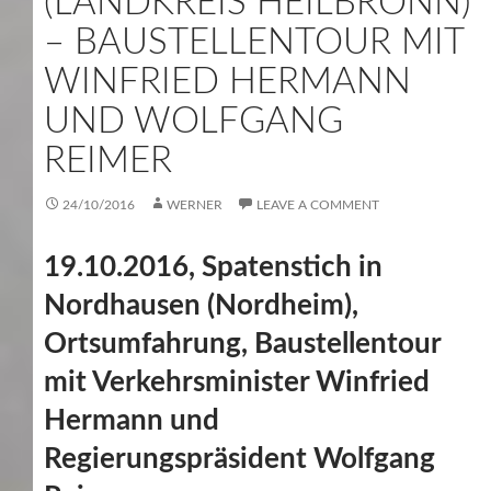
(LANDKREIS HEILBRONN)
– BAUSTELLENTOUR MIT
WINFRIED HERMANN
UND WOLFGANG
REIMER
24/10/2016
WERNER
LEAVE A COMMENT
19.10.2016, Spatenstich in
Nordhausen (Nordheim),
Ortsumfahrung, Baustellentour
mit Verkehrsminister Winfried
Hermann und
Regierungspräsident Wolfgang