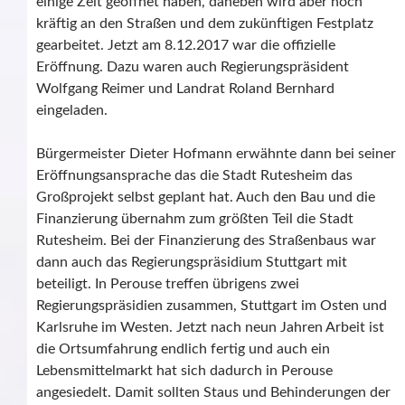
einige Zeit geöffnet haben, daneben wird aber noch
kräftig an den Straßen und dem zukünftigen Festplatz
gearbeitet. Jetzt am 8.12.2017 war die offizielle
Eröffnung. Dazu waren auch Regierungspräsident
Wolfgang Reimer und Landrat Roland Bernhard
eingeladen.
Bürgermeister Dieter Hofmann erwähnte dann bei seiner
Eröffnungsansprache das die Stadt Rutesheim das
Großprojekt selbst geplant hat. Auch den Bau und die
Finanzierung übernahm zum größten Teil die Stadt
Rutesheim. Bei der Finanzierung des Straßenbaus war
dann auch das Regierungspräsidium Stuttgart mit
beteiligt. In Perouse treffen übrigens zwei
Regierungspräsidien zusammen, Stuttgart im Osten und
Karlsruhe im Westen. Jetzt nach neun Jahren Arbeit ist
die Ortsumfahrung endlich fertig und auch ein
Lebensmittelmarkt hat sich dadurch in Perouse
angesiedelt. Damit sollten Staus und Behinderungen der