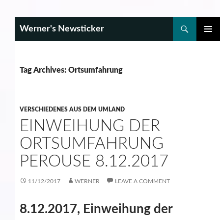
Search
Werner's Newsticker
SKIP
PRIMAR
TO
MENU
CONTENT
Tag Archives: Ortsumfahrung
VERSCHIEDENES AUS DEM UMLAND
EINWEIHUNG DER
ORTSUMFAHRUNG
PEROUSE 8.12.2017
11/12/2017
WERNER
LEAVE A COMMENT
8.12.2017, Einweihung der