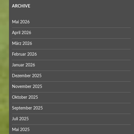
ARCHIVE
Mai 2026
April 2026
März 2026
Februar 2026
Januar 2026
Dezember 2025
November 2025
Oktober 2025
September 2025
Juli 2025
Mai 2025