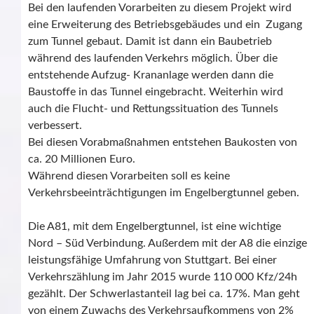
Bei den laufenden Vorarbeiten zu diesem Projekt wird
eine Erweiterung des Betriebsgebäudes und ein Zugang
zum Tunnel gebaut. Damit ist dann ein Baubetrieb
während des laufenden Verkehrs möglich. Über die
entstehende Aufzug- Krananlage werden dann die
Baustoffe in das Tunnel eingebracht. Weiterhin wird
auch die Flucht- und Rettungssituation des Tunnels
verbessert.
Bei diesen Vorabmaßnahmen entstehen Baukosten von
ca. 20 Millionen Euro.
Während diesen Vorarbeiten soll es keine
Verkehrsbeeinträchtigungen im Engelbergtunnel geben.
Die A81, mit dem Engelbergtunnel, ist eine wichtige
Nord – Süd Verbindung. Außerdem mit der A8 die einzige
leistungsfähige Umfahrung von Stuttgart. Bei einer
Verkehrszählung im Jahr 2015 wurde 110 000 Kfz/24h
gezählt. Der Schwerlastanteil lag bei ca. 17%. Man geht
von einem Zuwachs des Verkehrsaufkommens von 2%