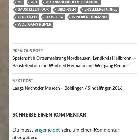
A8
A81
AUTOBAHNDREIECK LEONBERG
BAUSTELLENTOUR
DIRZINGEN
ENGELBERGTUNNEL
GERLINGEN
LEONBERG
WINFRIED HERMANN
WOLFGANG REIMER
Post
PREVIOUS POST
navigation
Spatenstich Ortsumfahrung Nordhausen (Landkreis Heilbronn) –
Baustellentour mit Winfried Hermann und Wolfgang Reimer
NEXT POST
Lange Nacht der Museen – Böblingen / Sindelfingen 2016
SCHREIBE EINEN KOMMENTAR
Du musst
angemeldet
sein, um einen Kommentar
abzugeben.