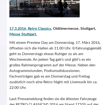
17.3.2016,
Retro Classics
, Oldtimermesse, Stuttgart,
Messe Stuttgart
,
Mit einem Preview Day am Donnerstag, 17. März 2016,
öffneten sich die Hallen ab 11.00 Uhr. Erfahrungsgemäß
geht es Donnerstags etwas Ruhiger zu als am
Wochenende. An jedem Tag gab’s und gibt’s es ein
großes Rahmenprogramm auf der Messe. Neben den
Autogrammstunden, Podiumsdiskussionen,
Fachvorträgen gab es am Donnerstag und Freitag
zusätzlich noch eine Retro-Night mit Livemusik bis ca.
22:00 Uhr.
Laut Pressemeldung finden sie die ältesten Fahrzeuge
der RETRO CLASSICS© 2016 am Stand 1Z105 auf der