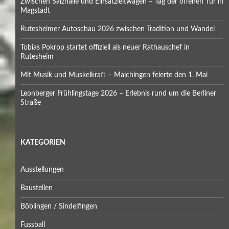
Zwischen Salzhalle und Einsatzleitwagen – Tag der offenen Tür in
Magstadt
Rutesheimer Autoschau 2026 zwischen Tradition und Wandel
Tobias Pokrop startet offiziell als neuer Rathauschef in
Rutesheim
Mit Musik und Muskelkraft – Maichingen feierte den 1. Mai
Leonberger Frühlingstage 2026 – Erlebnis rund um die Berliner
Straße
KATEGORIEN
Ausstellungen
Baustellen
Böblingen / Sindelfingen
Fussball