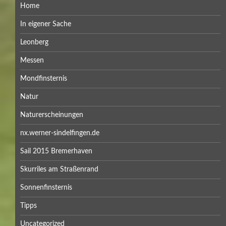
Home
In eigener Sache
Leonberg
Messen
Mondfinsternis
Natur
Naturerscheinungen
nx.werner-sindelfingen.de
Sail 2015 Bremerhaven
Skurriles am Straßenrand
Sonnenfinsternis
Tipps
Uncategorized