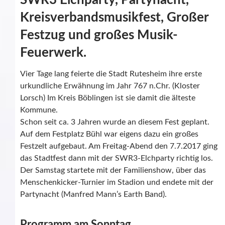
SWR3 Elchparty, Partynacht,
Kreisverbandsmusikfest, Großer
Festzug und großes Musik-
Feuerwerk.
Vier Tage lang feierte die Stadt Rutesheim ihre erste
urkundliche Erwähnung im Jahr 767 n.Chr. (Kloster
Lorsch) Im Kreis Böblingen ist sie damit die älteste
Kommune.
Schon seit ca. 3 Jahren wurde an diesem Fest geplant.
Auf dem Festplatz Bühl war eigens dazu ein großes
Festzelt aufgebaut. Am Freitag-Abend den 7.7.2017 ging
das Stadtfest dann mit der SWR3-Elchparty richtig los.
Der Samstag startete mit der Familienshow, über das
Menschenkicker-Turnier im Stadion und endete mit der
Partynacht (Manfred Mann’s Earth Band).
Programm am Sonntag