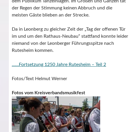
dem Publikum Tanzeinlagen. Im Großen und Ganzen tat
der Regen der Stimmung keinen Abbruch und die
meisten Gäste blieben an der Strecke.
Da in Leonberg zu gleicher Zeit der „Tag der offenen Tür
im und um den Rathaus-Neubau“ stattfand konnte leider
niemand von der Leonberger Führungsspitze nach
Rutesheim kommen.
……Fortsetzung 1250 Jahre Rutesheim – Teil 2
Fotos/Text Helmut Werner
Fotos vom Kreisverbandsmusikfest