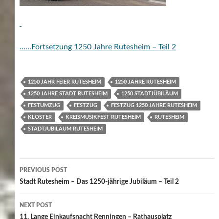
……Fortsetzung 1250 Jahre Rutesheim – Teil 2
1250 JAHR FEIER RUTESHEIM
1250 JAHRE RUTESHEIM
1250 JAHRE STADT RUTESHEIM
1250 STADTJÜBILÄUM
FESTUMZUG
FESTZUG
FESTZUG 1250 JAHRE RUTESHEIM
KLOSTER
KREISMUSIKFEST RUTESHEIM
RUTESHEIM
STADTJUBILÄUM RUTESHEIM
Post
PREVIOUS POST
navigation
Stadt Rutesheim – Das 1250-jährige Jubiläum – Teil 2
NEXT POST
11. Lange Einkaufsnacht Renningen – Rathausplatz