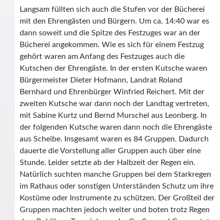
Langsam füllten sich auch die Stufen vor der Bücherei
mit den Ehrengästen und Bürgern. Um ca. 14:40 war es
dann soweit und die Spitze des Festzuges war an der
Bücherei angekommen. Wie es sich für einem Festzug
gehört waren am Anfang des Festzuges auch die
Kutschen der Ehrengäste. In der ersten Kutsche waren
Bürgermeister Dieter Hofmann, Landrat Roland
Bernhard und Ehrenbürger Winfried Reichert. Mit der
zweiten Kutsche war dann noch der Landtag vertreten,
mit Sabine Kurtz und Bernd Murschel aus Leonberg. In
der folgenden Kutsche waren dann noch die Ehrengäste
aus Scheibe. Insgesamt waren es 84 Gruppen. Dadurch
dauerte die Vorstellung aller Gruppen auch über eine
Stunde. Leider setzte ab der Halbzeit der Regen ein.
Natürlich suchten manche Gruppen bei dem Starkregen
im Rathaus oder sonstigen Unterständen Schutz um ihre
Kostüme oder Instrumente zu schützen. Der Großteil der
Gruppen machten jedoch weiter und boten trotz Regen