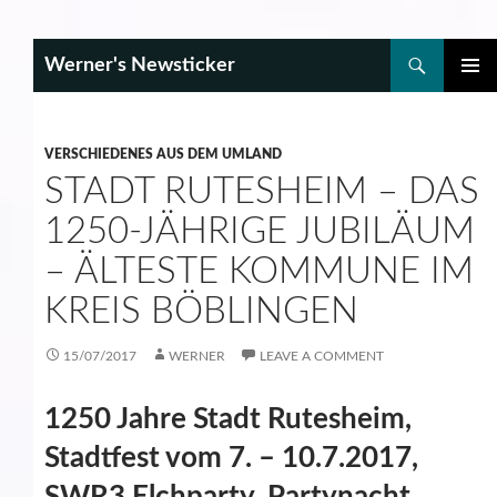
Search
Werner's Newsticker
SKIP
PRIMAR
TO
MENU
CONTENT
VERSCHIEDENES AUS DEM UMLAND
STADT RUTESHEIM – DAS
1250-JÄHRIGE JUBILÄUM
– ÄLTESTE KOMMUNE IM
KREIS BÖBLINGEN
15/07/2017
WERNER
LEAVE A COMMENT
1250 Jahre Stadt Rutesheim,
Stadtfest vom 7. – 10.7.2017,