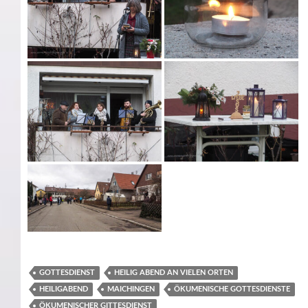
GOTTESDIENST
HEILIG ABEND AN VIELEN ORTEN
HEILIGABEND
MAICHINGEN
ÖKUMENISCHE GOTTESDIENSTE
ÖKUMENISCHER GITTESDIENST