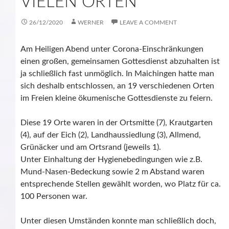
VIELEN ORTEN“
26/12/2020
WERNER
LEAVE A COMMENT
Am Heiligen Abend unter Corona-Einschränkungen
einen großen, gemeinsamen Gottesdienst abzuhalten ist
ja schließlich fast unmöglich. In Maichingen hatte man
sich deshalb entschlossen, an 19 verschiedenen Orten
im Freien kleine ökumenische Gottesdienste zu feiern.
Diese 19 Orte waren in der Ortsmitte (7), Krautgarten
(4), auf der Eich (2), Landhaussiedlung (3), Allmend,
Grünäcker und am Ortsrand (jeweils 1).
Unter Einhaltung der Hygienebedingungen wie z.B.
Mund-Nasen-Bedeckung sowie 2 m Abstand waren
entsprechende Stellen gewählt worden, wo Platz für ca.
100 Personen war.
Unter diesen Umständen konnte man schließlich doch,