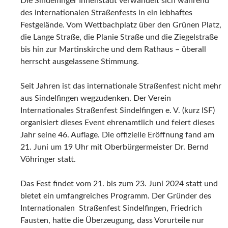
Die Sindelfinger Innenstadt verwandelt sich während
des internationalen Straßenfests in ein lebhaftes
Festgelände. Vom Wettbachplatz über den Grünen Platz,
die Lange Straße, die Planie Straße und die Ziegelstraße
bis hin zur Martinskirche und dem Rathaus – überall
herrscht ausgelassene Stimmung.
Seit Jahren ist das internationale Straßenfest nicht mehr
aus Sindelfingen wegzudenken. Der Verein
Internationales Straßenfest Sindelfingen e. V. (kurz ISF)
organisiert dieses Event ehrenamtlich und feiert dieses
Jahr seine 46. Auflage. Die offizielle Eröffnung fand am
21. Juni um 19 Uhr mit Oberbürgermeister Dr. Bernd
Vöhringer statt.
Das Fest findet vom 21. bis zum 23. Juni 2024 statt und
bietet ein umfangreiches Programm. Der Gründer des
Internationalen Straßenfest Sindelfingen, Friedrich
Fausten, hatte die Überzeugung, dass Vorurteile nur