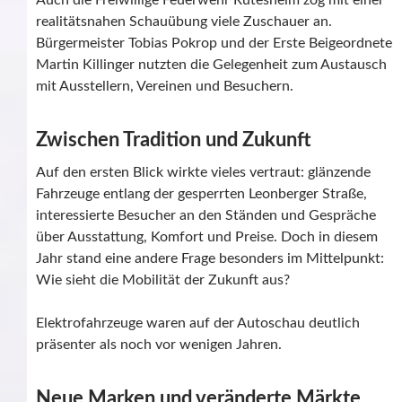
Auch die Freiwillige Feuerwehr Rutesheim zog mit einer
realitätsnahen Schauübung viele Zuschauer an.
Bürgermeister Tobias Pokrop und der Erste Beigeordnete
Martin Killinger nutzten die Gelegenheit zum Austausch
mit Ausstellern, Vereinen und Besuchern.
Zwischen Tradition und Zukunft
Auf den ersten Blick wirkte vieles vertraut: glänzende
Fahrzeuge entlang der gesperrten Leonberger Straße,
interessierte Besucher an den Ständen und Gespräche
über Ausstattung, Komfort und Preise. Doch in diesem
Jahr stand eine andere Frage besonders im Mittelpunkt:
Wie sieht die Mobilität der Zukunft aus?
Elektrofahrzeuge waren auf der Autoschau deutlich
präsenter als noch vor wenigen Jahren.
Neue Marken und veränderte Märkte