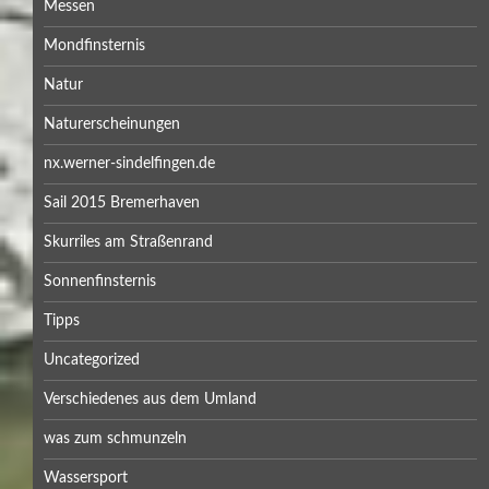
Messen
Mondfinsternis
Natur
Naturerscheinungen
nx.werner-sindelfingen.de
Sail 2015 Bremerhaven
Skurriles am Straßenrand
Sonnenfinsternis
Tipps
Uncategorized
Verschiedenes aus dem Umland
was zum schmunzeln
Wassersport