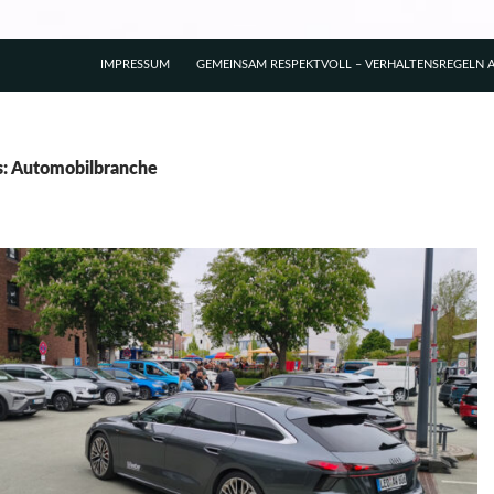
IMPRESSUM
GEMEINSAM RESPEKTVOLL – VERHALTENSREGELN A
s: Automobilbranche