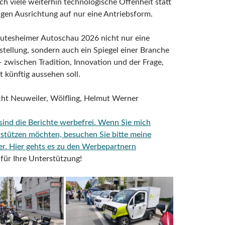
h viele weiterhin technologische Offenheit statt
tigen Ausrichtung auf nur eine Antriebsform.
Rutesheimer Autoschau 2026 nicht nur eine
tellung, sondern auch ein Spiegel einer Branche
zwischen Tradition, Innovation und der Frage,
t künftig aussehen soll.
cht Neuweiler, Wölfling, Helmut Werner
 sind die Berichte werbefrei. Wenn Sie mich
rstützen möchten, besuchen Sie bitte meine
er.
Hier gehts es zu den Werbepartnern
für Ihre Unterstützung!