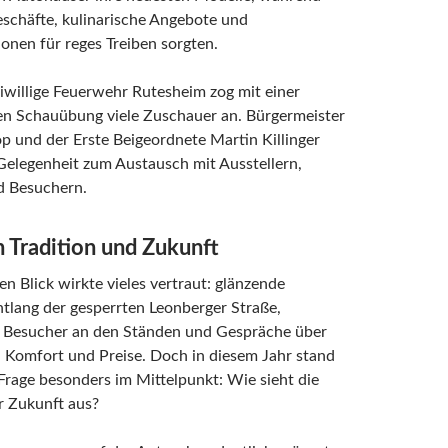
schäfte, kulinarische Angebote und
nen für reges Treiben sorgten.
iwillige Feuerwehr Rutesheim zog mit einer
hen Schauübung viele Zuschauer an. Bürgermeister
p und der Erste Beigeordnete Martin Killinger
Gelegenheit zum Austausch mit Ausstellern,
d Besuchern.
 Tradition und Zukunft
en Blick wirkte vieles vertraut: glänzende
tlang der gesperrten Leonberger Straße,
te Besucher an den Ständen und Gespräche über
 Komfort und Preise. Doch in diesem Jahr stand
Frage besonders im Mittelpunkt: Wie sieht die
r Zukunft aus?