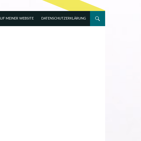
UF MEINER WEBSITE
DATENSCHUTZERKLÄRUNG