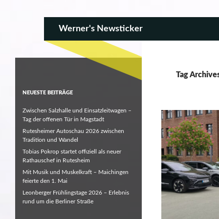
SKIP TO CONTENT
Search
Werner's Newsticker
Tag Archive
NEUESTE BEITRÄGE
Zwischen Salzhalle und Einsatzleitwagen –
Tag der offenen Tür in Magstadt
Rutesheimer Autoschau 2026 zwischen
Tradition und Wandel
Tobias Pokrop startet offiziell als neuer
Rathauschef in Rutesheim
Mit Musik und Muskelkraft – Maichingen
feierte den 1. Mai
Leonberger Frühlingstage 2026 – Erlebnis
rund um die Berliner Straße