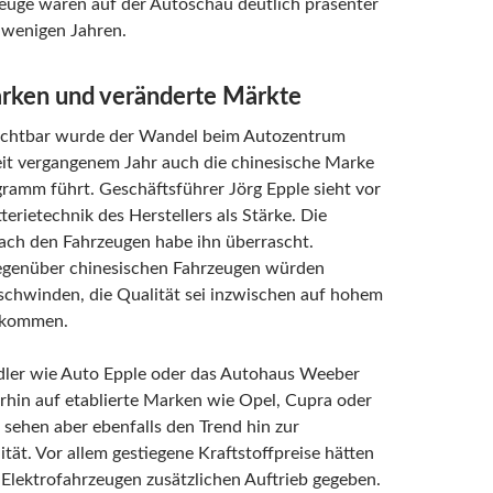
euge waren auf der Autoschau deutlich präsenter
 wenigen Jahren.
ken und veränderte Märkte
ichtbar wurde der Wandel beim Autozentrum
eit vergangenem Jahr auch die chinesische Marke
ramm führt. Geschäftsführer Jörg Epple sieht vor
terietechnik des Herstellers als Stärke. Die
ach den Fahrzeugen habe ihn überrascht.
gegenüber chinesischen Fahrzeugen würden
chwinden, die Qualität sei inzwischen auf hohem
ekommen.
ler wie Auto Epple oder das Autohaus Weeber
rhin auf etablierte Marken wie Opel, Cupra oder
sehen aber ebenfalls den Trend hin zur
ität. Vor allem gestiegene Kraftstoffpreise hätten
Elektrofahrzeugen zusätzlichen Auftrieb gegeben.