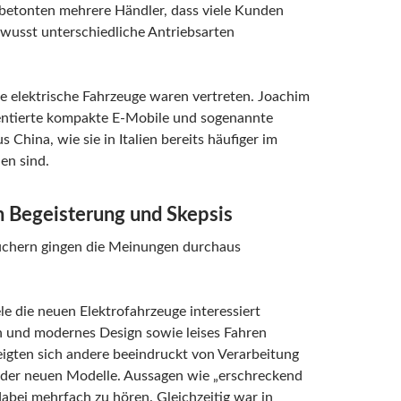
 betonten mehrere Händler, dass viele Kunden
wusst unterschiedliche Antriebsarten
e elektrische Fahrzeuge waren vertreten. Joachim
sentierte kompakte E-Mobile und sogenannte
 China, wie sie in Italien bereits häufiger im
hen sind.
 Begeisterung und Skepsis
uchern gingen die Meinungen durchaus
e die neuen Elektrofahrzeuge interessiert
n und modernes Design sowie leises Fahren
eigten sich andere beeindruckt von Verarbeitung
 der neuen Modelle. Aussagen wie „erschreckend
abei mehrfach zu hören. Gleichzeitig war in