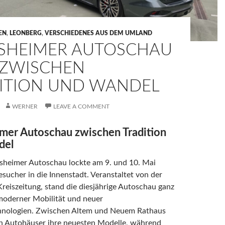
EN
,
LEONBERG
,
VERSCHIEDENES AUS DEM UMLAND
SHEIMER AUTOSCHAU
 ZWISCHEN
ITION UND WANDEL
WERNER
LEAVE A COMMENT
mer Autoschau zwischen Tradition
del
esheimer Autoschau lockte am 9. und 10. Mai
esucher in die Innenstadt. Veranstaltet von der
reiszeitung, stand die diesjährige Autoschau ganz
moderner Mobilität und neuer
hnologien. Zwischen Altem und Neuem Rathaus
en Autohäuser ihre neuesten Modelle, während