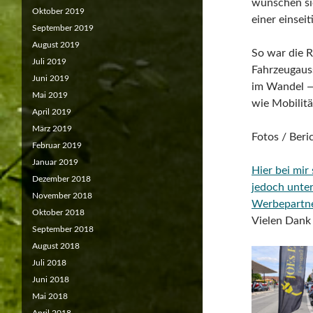
wünschen sic
Oktober 2019
einer einsei
September 2019
August 2019
So war die 
Juli 2019
Fahrzeugauss
Juni 2019
im Wandel — 
Mai 2019
wie Mobilitä
April 2019
März 2019
Fotos / Beri
Februar 2019
Januar 2019
Hier bei mir
Dezember 2018
jedoch unte
November 2018
Werbepartn
Oktober 2018
Vielen Dank 
September 2018
August 2018
Juli 2018
Juni 2018
Mai 2018