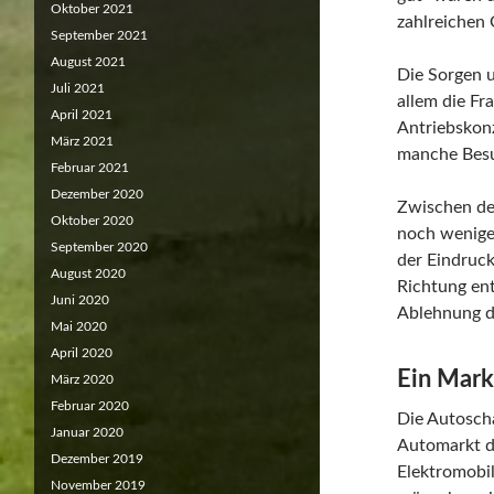
Oktober 2021
zahlreichen 
September 2021
August 2021
Die Sorgen 
Juli 2021
allem die Fr
April 2021
Antriebskonz
März 2021
manche Besu
Februar 2021
Dezember 2020
Zwischen de
Oktober 2020
noch wenige
September 2020
der Eindruck
August 2020
Richtung ent
Juni 2020
Ablehnung de
Mai 2020
April 2020
Ein Mark
März 2020
Februar 2020
Die Autoscha
Januar 2020
Automarkt de
Dezember 2019
Elektromobi
November 2019