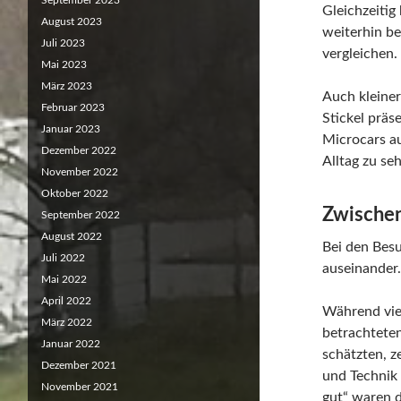
September 2023
Gleichzeitig
August 2023
weiterhin be
Juli 2023
vergleichen.
Mai 2023
März 2023
Auch kleiner
Februar 2023
Stickel prä
Januar 2023
Microcars aus
Dezember 2022
Alltag zu se
November 2022
Oktober 2022
Zwischen
September 2022
August 2022
Bei den Bes
Juli 2022
auseinander.
Mai 2022
April 2022
Während viel
März 2022
betrachtete
Januar 2022
schätzten, z
Dezember 2021
und Technik
November 2021
gut“ waren d