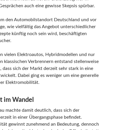
Gesprächen auch eine gewisse Skepsis spürbar.
um den Automobilstandort Deutschland und vor
age, wie vielfältig das Angebot unterschiedlicher
epte künftig noch sein wird, beschäftigten
cher.
n vielen Elektroautos, Hybridmodellen und nur
n klassischen Verbrennern entstand stellenweise
, dass sich der Markt derzeit sehr stark in eine
wickelt. Dabei ging es weniger um eine generelle
r Elektromobilität.
t im Wandel
u machte damit deutlich, dass sich der
rzeit in einer Übergangsphase befindet.
lität gewinnt zunehmend an Bedeutung, dennoch