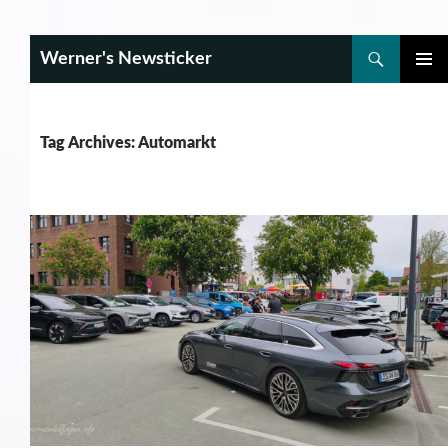
Search
Werner's Newsticker
SKIP
PRIMAR
TO
MENU
CONTENT
Tag Archives: Automarkt