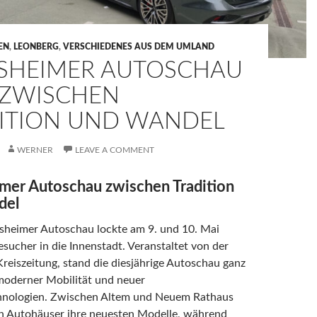
EN
,
LEONBERG
,
VERSCHIEDENES AUS DEM UMLAND
SHEIMER AUTOSCHAU
 ZWISCHEN
ITION UND WANDEL
WERNER
LEAVE A COMMENT
mer Autoschau zwischen Tradition
del
esheimer Autoschau lockte am 9. und 10. Mai
esucher in die Innenstadt. Veranstaltet von der
reiszeitung, stand die diesjährige Autoschau ganz
moderner Mobilität und neuer
hnologien. Zwischen Altem und Neuem Rathaus
en Autohäuser ihre neuesten Modelle, während