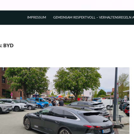
IMPRESSUM
GEMEINSAM RESPEKTVOLL – VERHALTENSREGELN A
s: BYD