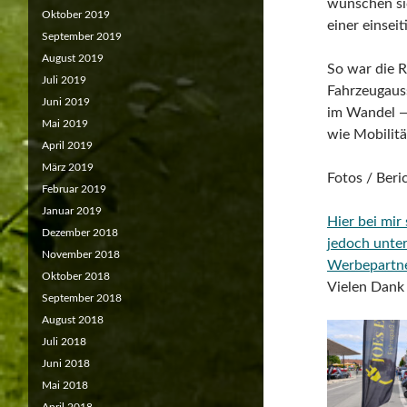
wünschen sic
Oktober 2019
einer einsei
September 2019
August 2019
So war die 
Juli 2019
Fahrzeugauss
Juni 2019
im Wandel — 
Mai 2019
wie Mobilitä
April 2019
März 2019
Fotos / Beri
Februar 2019
Januar 2019
Hier bei mir
Dezember 2018
jedoch unte
November 2018
Werbepartn
Oktober 2018
Vielen Dank 
September 2018
August 2018
Juli 2018
Juni 2018
Mai 2018