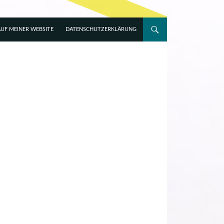
UF MEINER WEBSITE
DATENSCHUTZERKLÄRUNG