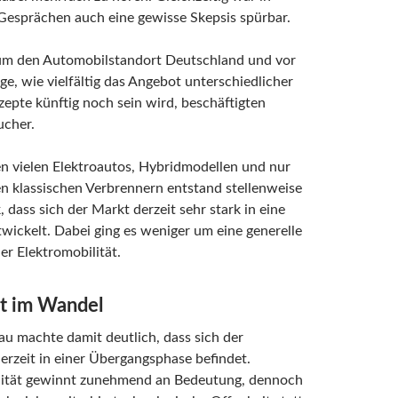
Gesprächen auch eine gewisse Skepsis spürbar.
um den Automobilstandort Deutschland und vor
age, wie vielfältig das Angebot unterschiedlicher
epte künftig noch sein wird, beschäftigten
cher.
n vielen Elektroautos, Hybridmodellen und nur
n klassischen Verbrennern entstand stellenweise
, dass sich der Markt derzeit sehr stark in eine
wickelt. Dabei ging es weniger um eine generelle
r Elektromobilität.
t im Wandel
u machte damit deutlich, dass sich der
rzeit in einer Übergangsphase befindet.
lität gewinnt zunehmend an Bedeutung, dennoch