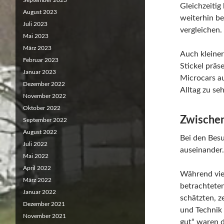
September 2023
Gleichzeitig
August 2023
weiterhin be
Juli 2023
vergleichen.
Mai 2023
März 2023
Auch kleiner
Februar 2023
Stickel prä
Januar 2023
Microcars aus
Dezember 2022
Alltag zu se
November 2022
Oktober 2022
Zwischen
September 2022
August 2022
Bei den Bes
Juli 2022
auseinander.
Mai 2022
April 2022
Während viel
März 2022
betrachtete
Januar 2022
schätzten, z
Dezember 2021
und Technik
November 2021
gut“ waren d