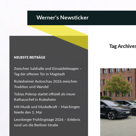
SKIP TO CONTENT
Search
Werner's Newsticker
Tag Archive
NEUESTE BEITRÄGE
Zwischen Salzhalle und Einsatzleitwagen –
Tag der offenen Tür in Magstadt
Rutesheimer Autoschau 2026 zwischen
Tradition und Wandel
Tobias Pokrop startet offiziell als neuer
Rathauschef in Rutesheim
Mit Musik und Muskelkraft – Maichingen
feierte den 1. Mai
Leonberger Frühlingstage 2026 – Erlebnis
rund um die Berliner Straße