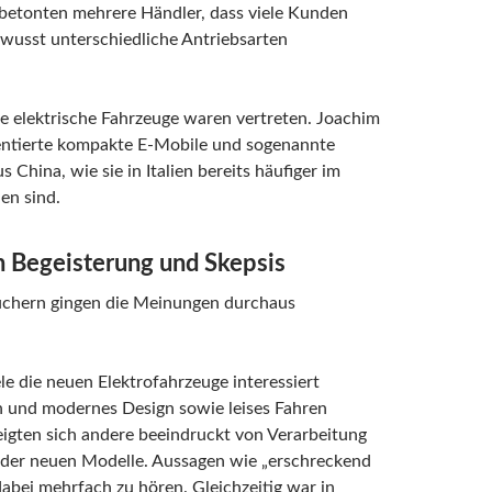
 betonten mehrere Händler, dass viele Kunden
wusst unterschiedliche Antriebsarten
e elektrische Fahrzeuge waren vertreten. Joachim
sentierte kompakte E-Mobile und sogenannte
 China, wie sie in Italien bereits häufiger im
hen sind.
 Begeisterung und Skepsis
uchern gingen die Meinungen durchaus
e die neuen Elektrofahrzeuge interessiert
n und modernes Design sowie leises Fahren
eigten sich andere beeindruckt von Verarbeitung
 der neuen Modelle. Aussagen wie „erschreckend
abei mehrfach zu hören. Gleichzeitig war in