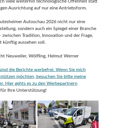
h viele weiterhin technologische Offenheit statt
tigen Ausrichtung auf nur eine Antriebsform.
Rutesheimer Autoschau 2026 nicht nur eine
tellung, sondern auch ein Spiegel einer Branche
zwischen Tradition, Innovation und der Frage,
t künftig aussehen soll.
cht Neuweiler, Wölfling, Helmut Werner
 sind die Berichte werbefrei. Wenn Sie mich
rstützen möchten, besuchen Sie bitte meine
er.
Hier gehts es zu den Werbepartnern
für Ihre Unterstützung!