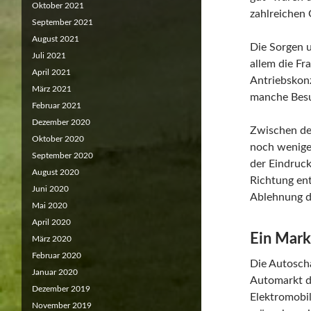
Oktober 2021
zahlreichen 
September 2021
August 2021
Die Sorgen 
Juli 2021
allem die Fr
April 2021
Antriebskonz
März 2021
manche Besu
Februar 2021
Dezember 2020
Zwischen de
Oktober 2020
noch wenige
September 2020
der Eindruck
August 2020
Richtung ent
Juni 2020
Ablehnung de
Mai 2020
April 2020
Ein Mark
März 2020
Februar 2020
Die Autoscha
Januar 2020
Automarkt de
Dezember 2019
Elektromobi
November 2019