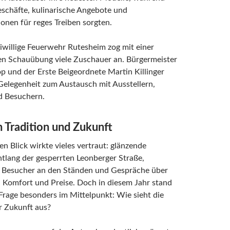
schäfte, kulinarische Angebote und
nen für reges Treiben sorgten.
iwillige Feuerwehr Rutesheim zog mit einer
hen Schauübung viele Zuschauer an. Bürgermeister
p und der Erste Beigeordnete Martin Killinger
Gelegenheit zum Austausch mit Ausstellern,
d Besuchern.
 Tradition und Zukunft
en Blick wirkte vieles vertraut: glänzende
tlang der gesperrten Leonberger Straße,
te Besucher an den Ständen und Gespräche über
 Komfort und Preise. Doch in diesem Jahr stand
Frage besonders im Mittelpunkt: Wie sieht die
r Zukunft aus?