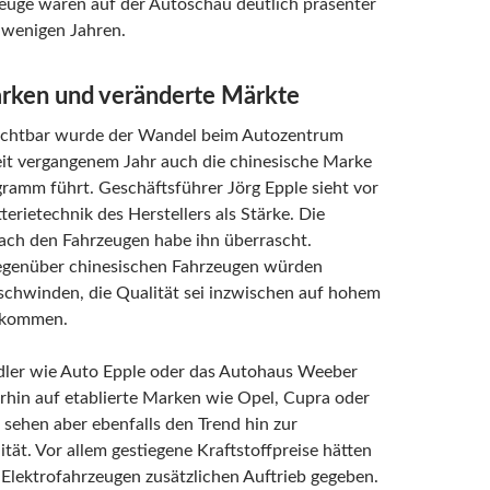
euge waren auf der Autoschau deutlich präsenter
 wenigen Jahren.
ken und veränderte Märkte
ichtbar wurde der Wandel beim Autozentrum
eit vergangenem Jahr auch die chinesische Marke
ramm führt. Geschäftsführer Jörg Epple sieht vor
terietechnik des Herstellers als Stärke. Die
ach den Fahrzeugen habe ihn überrascht.
gegenüber chinesischen Fahrzeugen würden
chwinden, die Qualität sei inzwischen auf hohem
ekommen.
ler wie Auto Epple oder das Autohaus Weeber
rhin auf etablierte Marken wie Opel, Cupra oder
sehen aber ebenfalls den Trend hin zur
ität. Vor allem gestiegene Kraftstoffpreise hätten
Elektrofahrzeugen zusätzlichen Auftrieb gegeben.