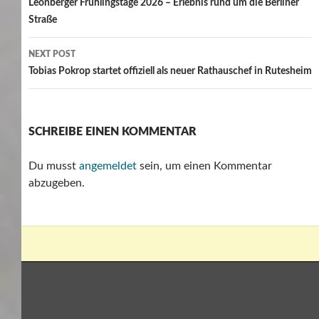
navigation
Leonberger Frühlingstage 2026 – Erlebnis rund um die Berliner
Straße
NEXT POST
Tobias Pokrop startet offiziell als neuer Rathauschef in Rutesheim
SCHREIBE EINEN KOMMENTAR
Du musst
angemeldet
sein, um einen Kommentar
abzugeben.