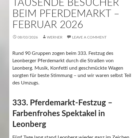
TAUSENDE BESUCHER
BEIM PFERDEMARKT –
FEBRUAR 2026
08/03/2026
WERNER
LEAVE A COMMENT
Rund 90 Gruppen zogen beim 333. Festzug des
Leonberger Pferdemarkt durch die Straßen von
Leonberg. Musik, Konfetti und geschmückte Wagen
sorgten für beste Stimmung – und wir waren selbst Teil
des Umzugs.
333. Pferdemarkt-Festzug –
Farbenfrohes Spektakel in
Leonberg
Fünf Tage lang stand Leonberg wieder ganz im Zeichen