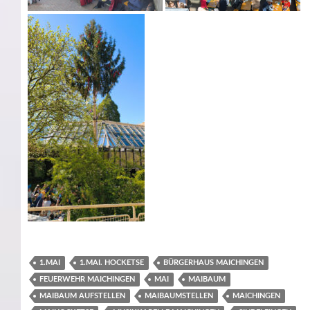
1.MAI
1.MAI. HOCKETSE
BÜRGERHAUS MAICHINGEN
FEUERWEHR MAICHINGEN
MAI
MAIBAUM
MAIBAUM AUFSTELLEN
MAIBAUMSTELLEN
MAICHINGEN