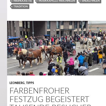
MAIHOCKETSE
MUSIKKAPELLE MAICHINGEN
SINDELFINGEN
TRADITION
LEONBERG
,
TIPPS
FARBENFROHER
FESTZUG BEGEISTERT