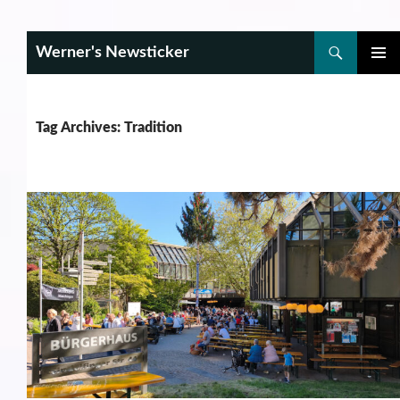
Search
Werner's Newsticker
SKIP
PRIMAR
TO
MENU
CONTENT
Tag Archives: Tradition