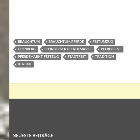
BRAUCHTUM
BRAUCHTUM.PFERDE
FESTUMZUG
LEONBERG
LEONBERGER PFERDEMARKT
PFERDEFEST
PFERDEMARKT FESTZUG
STADTFEST
TRADITION
VEREINE
NEUESTE BEITRÄGE