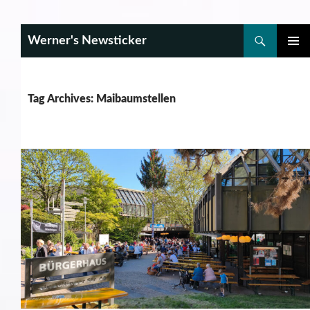
Search
Werner's Newsticker
SKIP
PRIMAR
TO
MENU
CONTENT
Tag Archives: Maibaumstellen