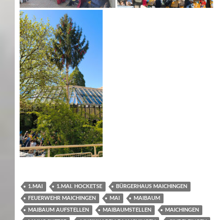
1.MAI
1.MAI. HOCKETSE
BÜRGERHAUS MAICHINGEN
FEUERWEHR MAICHINGEN
MAI
MAIBAUM
MAIBAUM AUFSTELLEN
MAIBAUMSTELLEN
MAICHINGEN