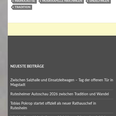
MAIHOCKETSE
MUSIKKAPELLE MAICHINGEN
SINDELFINGEN
TRADITION
NEUESTE BEITRÄGE
Zwischen Salzhalle und Einsatzleitwagen – Tag der offenen Tür in
Magstadt
Rutesheimer Autoschau 2026 zwischen Tradition und Wandel
Tobias Pokrop startet offiziell als neuer Rathauschef in
Rutesheim