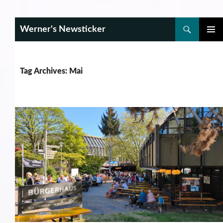
Search
Werner's Newsticker
SKIP
PRIMAR
TO
MENU
CONTENT
Tag Archives: Mai