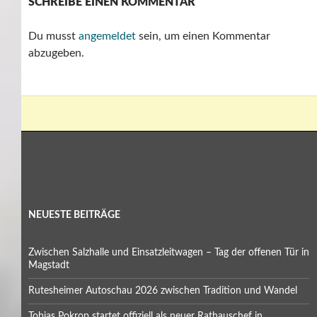
SCHREIBE EINEN KOMMENTAR
Du musst
angemeldet
sein, um einen Kommentar
abzugeben.
NEUESTE BEITRÄGE
Zwischen Salzhalle und Einsatzleitwagen – Tag der offenen Tür in
Magstadt
Rutesheimer Autoschau 2026 zwischen Tradition und Wandel
Tobias Pokrop startet offiziell als neuer Rathauschef in