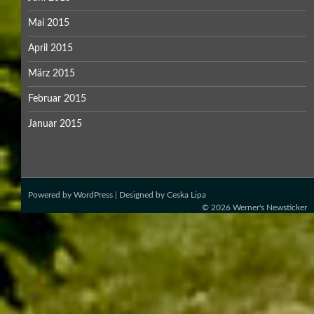
Mai 2015
April 2015
März 2015
Februar 2015
Januar 2015
Powered by
WordPress
| Designed by
Ceska Lipa
© 2026
Werner's Newsticker