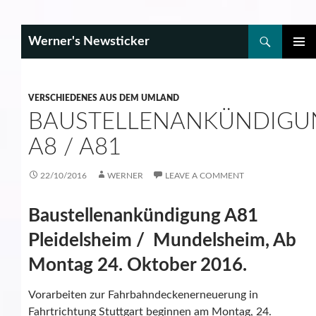
Search
Werner's Newsticker
SKIP
PRIMAR
TO
MENU
CONTENT
VERSCHIEDENES AUS DEM UMLAND
BAUSTELLENANKÜNDIGU
A8 / A81
22/10/2016
WERNER
LEAVE A COMMENT
Baustellenankündigung A81
Pleidelsheim / Mundelsheim, Ab
Montag 24. Oktober 2016.
Vorarbeiten zur Fahrbahndeckenerneuerung in
Fahrtrichtung Stuttgart beginnen am Montag, 24.