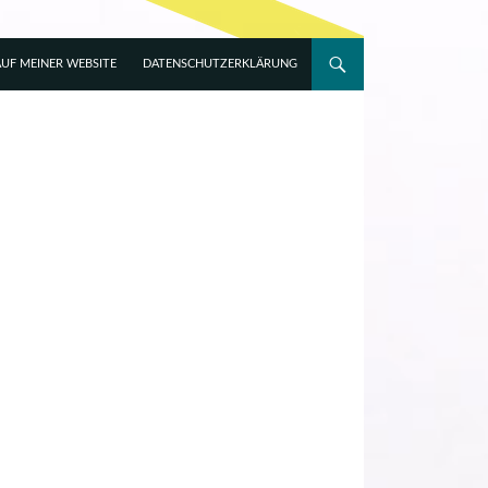
UF MEINER WEBSITE
DATENSCHUTZERKLÄRUNG