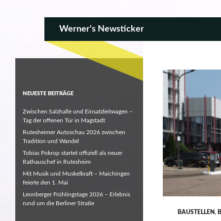
SKIP TO CONTENT
Search
Werner's Newsticker
NEUESTE BEITRÄGE
Zwischen Salzhalle und Einsatzleitwagen –
Tag der offenen Tür in Magstadt
Rutesheimer Autoschau 2026 zwischen
Tradition und Wandel
Tobias Pokrop startet offiziell als neuer
Rathauschef in Rutesheim
Mit Musik und Muskelkraft – Maichingen
feierte den 1. Mai
Leonberger Frühlingstage 2026 – Erlebnis
rund um die Berliner Straße
BAUSTELLEN
,