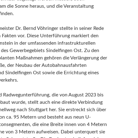
kam die Sonne heraus, und die Veranstaltung
finden.
ister Dr. Bernd Vöhringer stellte in seiner Rede
n Fakten vor. Diese Unterführung markiert den
nstein in der umfassenden infrastrukturellen
 des Gewerbegebiets Sindelfingen Ost. Zu den
planten Maßnahmen gehören die Verlängerung der
ße, der Neubau der Autobahnausfahrten
d Sindelfingen Ost sowie die Errichtung eines
verkehrs.
d Radwegunterführung, die von August 2023 bis
baut wurde, stellt auch eine direkte Verbindung
llweg nach Stuttgart her. Sie erstreckt sich über
von ca. 95 Metern und besteht aus neun U-
tonsegmenten, die eine Breite innen von 4 Metern
he von 3 Metern aufweisen. Dabei unterquert sie