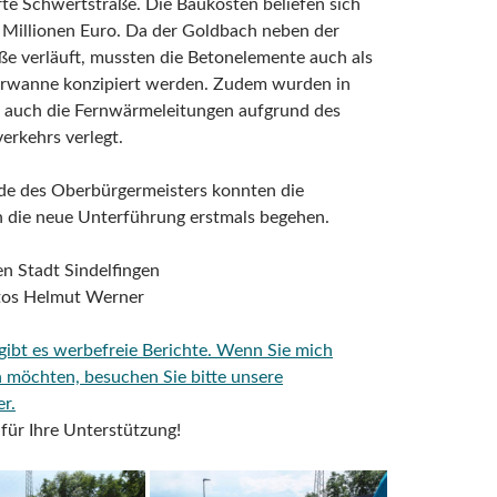
rte Schwertstraße. Die Baukosten beliefen sich
 Millionen Euro. Da der Goldbach neben der
e verläuft, mussten die Betonelemente auch als
wanne konzipiert werden. Zudem wurden in
 auch die Fernwärmeleitungen aufgrund des
erkehrs verlegt.
de des Oberbürgermeisters konnten die
die neue Unterführung erstmals begehen.
n Stadt Sindelfingen
otos Helmut Werner
 gibt es werbefreie Berichte. Wenn Sie mich
 möchten, besuchen Sie bitte unsere
r.
für Ihre Unterstützung!