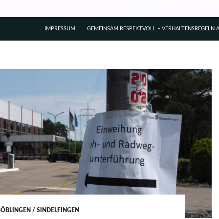
IMPRESSUM
GEMEINSAM RESPEKTVOLL – VERHALTENSREGELN A
BÖBLINGEN / SINDELFINGEN