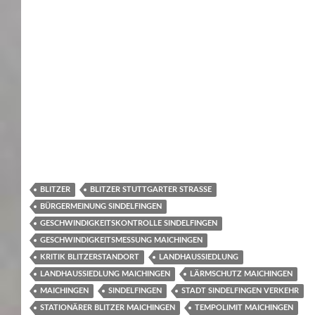
BLITZER
BLITZER STUTTGARTER STRASSE
BÜRGERMEINUNG SINDELFINGEN
GESCHWINDIGKEITSKONTROLLE SINDELFINGEN
GESCHWINDIGKEITSMESSUNG MAICHINGEN
KRITIK BLITZERSTANDORT
LANDHAUSSIEDLUNG
LANDHAUSSIEDLUNG MAICHINGEN
LÄRMSCHUTZ MAICHINGEN
MAICHINGEN
SINDELFINGEN
STADT SINDELFINGEN VERKEHR
STATIONÄRER BLITZER MAICHINGEN
TEMPOLIMIT MAICHINGEN